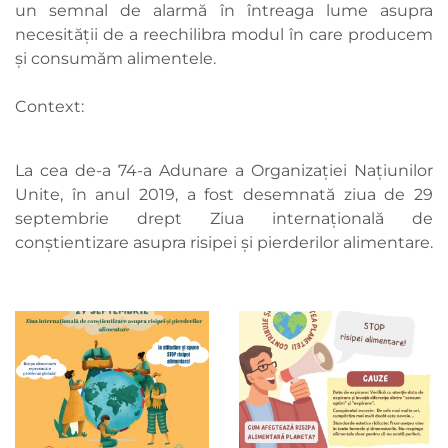
un semnal de alarmă în întreaga lume asupra
necesității de a reechilibra modul în care producem
și consumăm alimentele.
Context:
La cea de-a 74-a Adunare a Organizației Națiunilor
Unite, în anul 2019, a fost desemnată ziua de 29
septembrie drept Ziua internațională de
conştientizare asupra risipei și pierderilor alimentare.