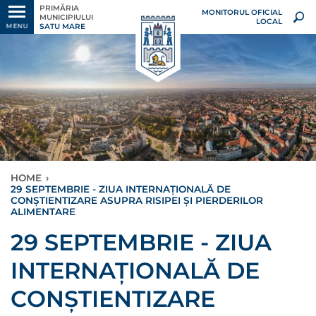
PRIMĂRIA
MONITORUL OFICIAL
MUNICIPIULUI
LOCAL
SATU MARE
MENU
HOME
›
29 SEPTEMBRIE - ZIUA INTERNAȚIONALĂ DE
CONŞTIENTIZARE ASUPRA RISIPEI ȘI PIERDERILOR
ALIMENTARE
29 SEPTEMBRIE - ZIUA
INTERNAȚIONALĂ DE
CONŞTIENTIZARE