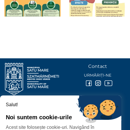
Contact
URMĂRIȚI-NE
Salut!
PRIMĂRIA MUNICIPIULUI
SATU MARE
Noi suntem cookie-urile
P-ȚA 25 OCTOMBRIE, NR. 1 CORP M, 440026 SATU MARE
Acest site folosește cookie-uri. Navigând în