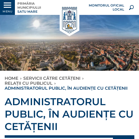
PRIMĂRIA
MONITORUL OFICIAL
MUNICIPIULUI
LOCAL
SATU MARE
MENU
HOME
›
SERVICII CĂTRE CETĂȚENI
›
RELAȚII CU PUBLICUL
›
ADMINISTRATORUL PUBLIC, ÎN AUDIENȚE CU CETĂȚENII
ADMINISTRATORUL
PUBLIC, ÎN AUDIENȚE CU
CETĂȚENII