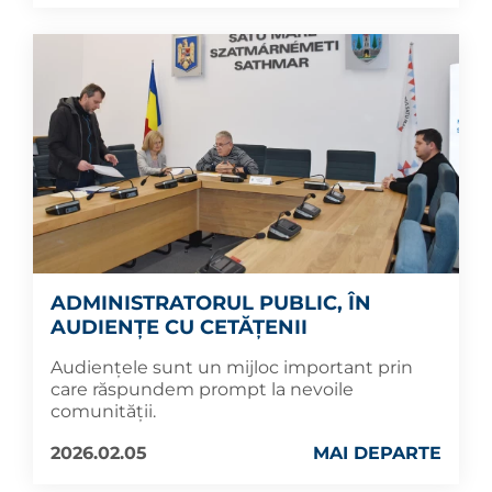
ADMINISTRATORUL PUBLIC, ÎN
AUDIENȚE CU CETĂȚENII
Audiențele sunt un mijloc important prin
care răspundem prompt la nevoile
comunității.
2026.02.05
MAI DEPARTE