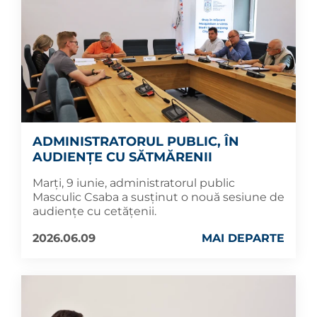
ADMINISTRATORUL PUBLIC, ÎN
AUDIENȚE CU SĂTMĂRENII
Marți, 9 iunie, administratorul public
Masculic Csaba a susținut o nouă sesiune de
audiențe cu cetățenii.
2026.06.09
MAI DEPARTE