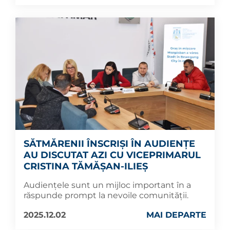
SĂTMĂRENII ÎNSCRIȘI ÎN AUDIENȚE
AU DISCUTAT AZI CU VICEPRIMARUL
CRISTINA TĂMĂȘAN-ILIEȘ
Audiențele sunt un mijloc important în a
răspunde prompt la nevoile comunității.
2025.12.02
MAI DEPARTE