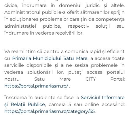
civice, îndrumare în domeniul juridic și altele.
Administratorul public le-a oferit sătmărenilor sprijin
în soluționarea problemelor care țin de competența
administrației publice, respectiv soluții sau
îndrumare în vederea rezolvării lor.
Vă reamintim că pentru a comunica rapid și eficient
cu
Primăria Municipiului Satu Mare
, a accesa toate
serviciile disponibile și a ne sesiza problemele în
vederea soluționării lor, puteți accesa portalul
nostru Satu Mare CITY Portal:
https://portal.primariasm.ro/
.
Înscrierea în audiențe se face la
Serviciul Informare
și Relații Publice
, camera 5 sau online accesând:
https://portal.primariasm.ro/category/55
.