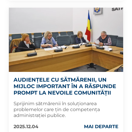
AUDIENȚELE CU SĂTMĂRENII, UN
MIJLOC IMPORTANT ÎN A RĂSPUNDE
PROMPT LA NEVOILE COMUNITĂȚII
Sprijinim sătmărenii în soluționarea
problemelor care țin de competența
administrației publice.
2025.12.04
MAI DEPARTE