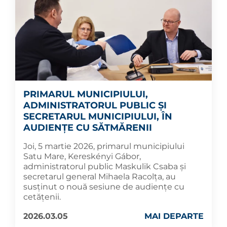
PRIMARUL MUNICIPIULUI,
ADMINISTRATORUL PUBLIC ȘI
SECRETARUL MUNICIPIULUI, ÎN
AUDIENȚE CU SĂTMĂRENII
Joi, 5 martie 2026, primarul municipiului
Satu Mare, Kereskényi Gábor,
administratorul public Maskulik Csaba și
secretarul general Mihaela Racolța, au
susținut o nouă sesiune de audiențe cu
cetățenii.
2026.03.05
MAI DEPARTE