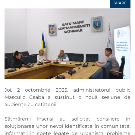
SHARE
Joi, 2 octombrie 2025, administratorul public
Masculic Csaba a susținut o nouă sesiune de
audiențe cu cetățenii.
Sătmărenii înscriși au solicitat consiliere în
soluționarea unor nevoi identificate în comunitate,
informații în spețe legate de urbanism, probleme