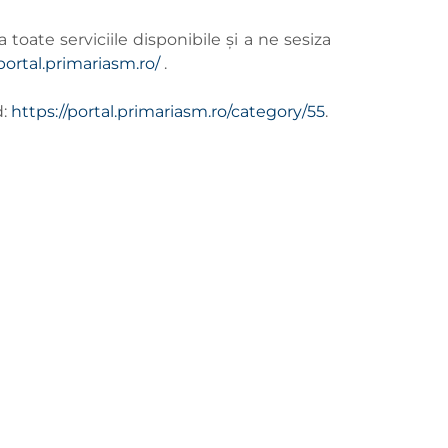
a toate serviciile disponibile și a ne sesiza
portal.primariasm.ro/
.
d:
https://portal.primariasm.ro/category/55
.