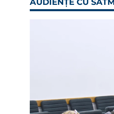
AUDIENȚE CU SĂTM