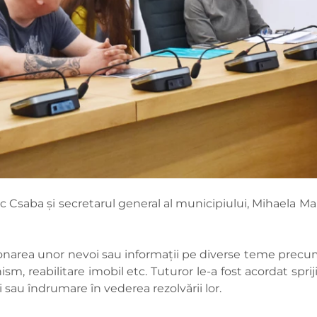
lic Csaba și secretarul general al municipiului, Mihaela M
ționarea unor nevoi sau informații pe diverse teme precum
ism, reabilitare imobil etc. Tuturor le-a fost acordat spri
 sau îndrumare în vederea rezolvării lor.