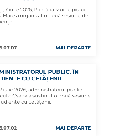
i, 7 iulie 2026, Primăria Municipiului
u Mare a organizat o nouă sesiune de
iențe.
6.07.07
MAI DEPARTE
MINISTRATORUL PUBLIC, ÎN
DIENȚE CU CETĂȚENII
 2 iulie 2026, administratorul public
culic Csaba a susținut o nouă sesiune
audiențe cu cetățenii.
6.07.02
MAI DEPARTE