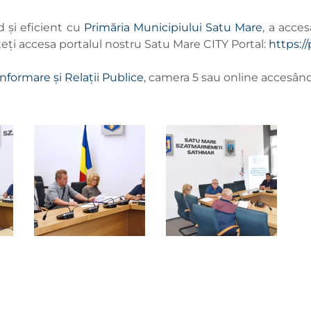
 și eficient cu
Primăria Municipiului Satu Mare
, a acces
teți accesa portalul nostru Satu Mare CITY Portal:
https://
Informare și Relații Publice
, camera 5 sau online accesân