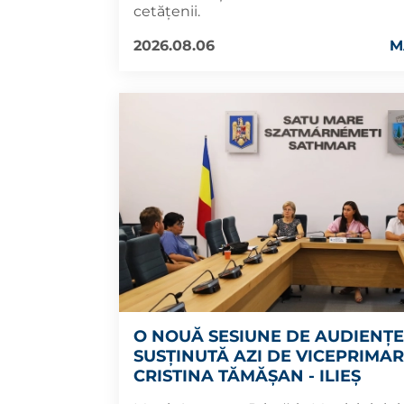
cetățenii.
2026.08.06
M
O NOUĂ SESIUNE DE AUDIENȚE
SUSȚINUTĂ AZI DE VICEPRIMA
CRISTINA TĂMĂȘAN - ILIEȘ