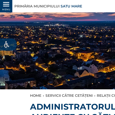
PRIMĂRIA MUNICIPIULUI
SATU MARE
MENU
HOME
›
SERVICII CĂTRE CETĂȚENI
›
RELAȚII 
ADMINISTRATORUL 