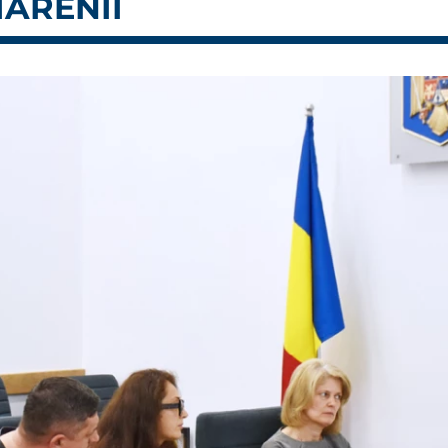
ĂRENII