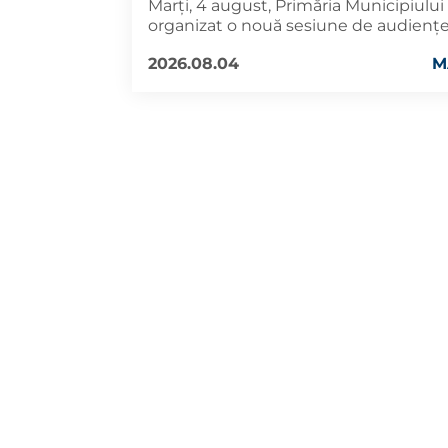
Marți, 4 august, Primăria Municipiului
organizat o nouă sesiune de audiențe
2026.08.04
M