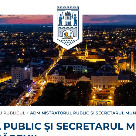
CU PUBLICUL
›
ADMINISTRATORUL PUBLIC ȘI SECRETARUL MUNIC
PUBLIC ȘI SECRETARUL MU