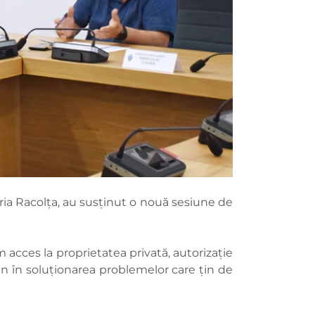
aria Racolța, au susținut o nouă sesiune de
 acces la proprietatea privată, autorizație
jin în soluționarea problemelor care țin de