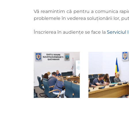
Vă reamintim că pentru a comunica rapid
problemele în vederea soluționării lor, pu
Înscrierea în audiențe se face la
Serviciul 