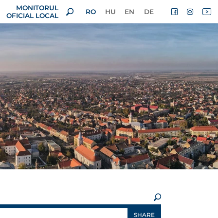
MONITORUL
RO
HU
EN
DE
OFICIAL LOCAL
×
SHARE