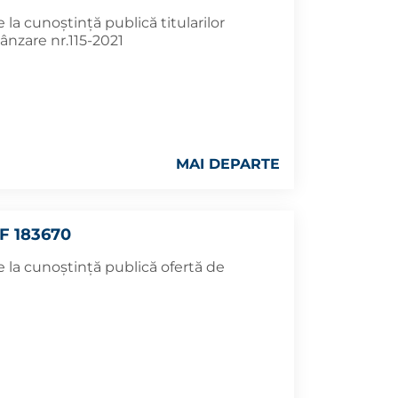
la cunoștință publică titularilor
ânzare nr.115-2021
MAI DEPARTE
F 183670
 la cunoștință publică ofertă de