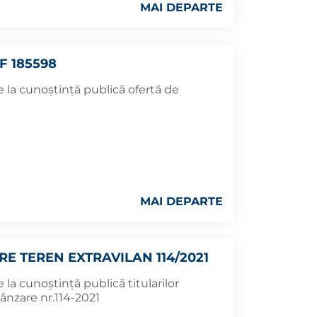
MAI DEPARTE
F 185598
 la cunoștință publică ofertă de
MAI DEPARTE
E TEREN EXTRAVILAN 114/2021
la cunoștință publică titularilor
ânzare nr.114-2021