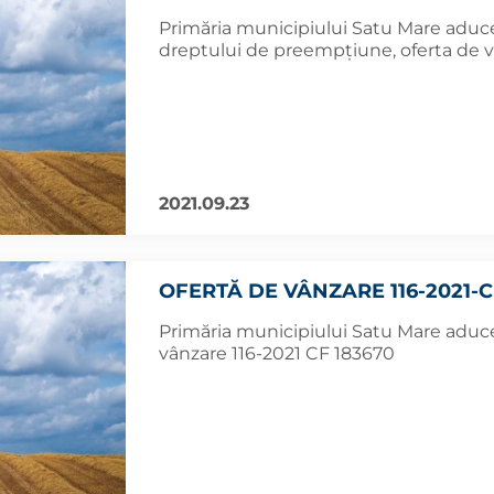
Primăria municipiului Satu Mare aduce 
dreptului de preempțiune, oferta de v
2021.09.23
OFERTĂ DE VÂNZARE 116-2021-C
Primăria municipiului Satu Mare aduce
vânzare 116-2021 CF 183670