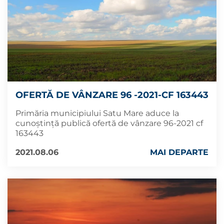
OFERTĂ DE VÂNZARE 96 -2021-CF 163443
Primăria municipiului Satu Mare aduce la
cunoștință publică ofertă de vânzare 96-2021 cf
163443
2021.08.06
MAI DEPARTE