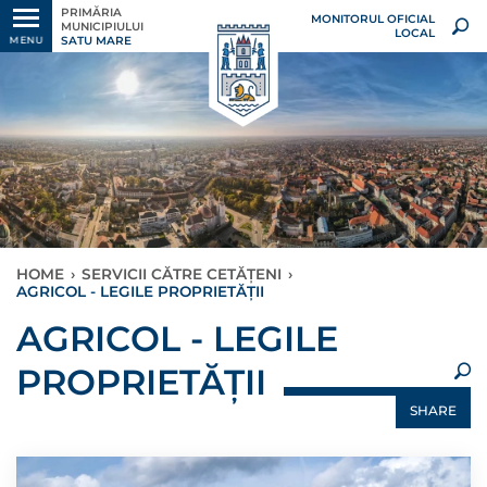
PRIMĂRIA
MONITORUL OFICIAL
MUNICIPIULUI
LOCAL
SATU MARE
MENU
HOME
›
SERVICII CĂTRE CETĂȚENI
›
AGRICOL - LEGILE PROPRIETĂȚII
×
AGRICOL - LEGILE
PROPRIETĂȚII
SHARE