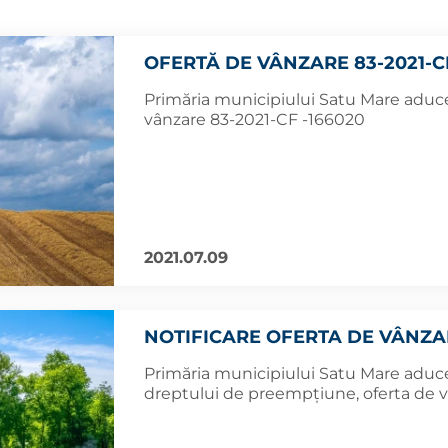
OFERTĂ DE VÂNZARE 83-2021-C
Primăria municipiului Satu Mare aduce
vânzare 83-2021-CF -166020
2021.07.09
NOTIFICARE OFERTA DE VÂNZAR
Primăria municipiului Satu Mare aduce 
dreptului de preempțiune, oferta de v