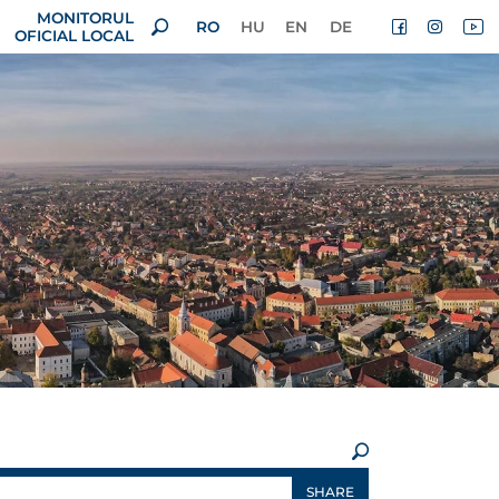
MONITORUL
RO
HU
EN
DE
OFICIAL LOCAL
×
SHARE