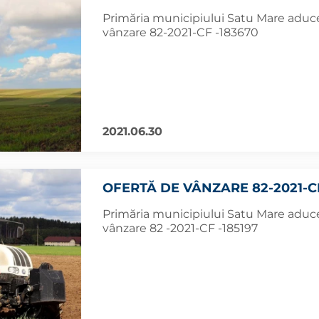
Primăria municipiului Satu Mare aduce
vânzare 82-2021-CF -183670
2021.06.30
OFERTĂ DE VÂNZARE 82-2021-CF
Primăria municipiului Satu Mare aduce
vânzare 82 -2021-CF -185197