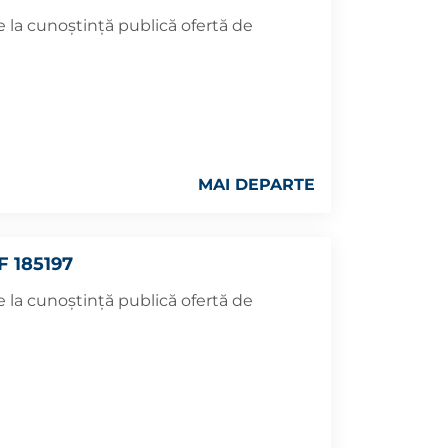
 la cunoștință publică ofertă de
MAI DEPARTE
 185197
 la cunoștință publică ofertă de