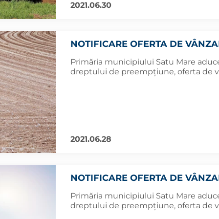
2021.06.30
NOTIFICARE OFERTA DE VÂNZA
Primăria municipiului Satu Mare aduce 
dreptului de preempțiune, oferta de v
2021.06.28
NOTIFICARE OFERTA DE VÂNZAR
Primăria municipiului Satu Mare aduce 
dreptului de preempțiune, oferta de v