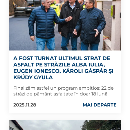
A FOST TURNAT ULTIMUL STRAT DE
ASFALT PE STRĂZILE ALBA IULIA,
EUGEN IONESCO, KÁROLI GÁSPÁR ȘI
KRÚDY GYULA
Finalizăm astfel un program ambițios: 22 de
străzi de pământ asfaltate în doar 18 luni!
2025.11.28
MAI DEPARTE