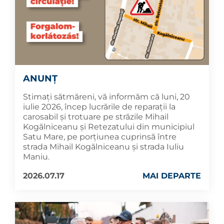
ANUNȚ
Stimați sătmăreni, vă informăm că luni, 20
iulie 2026, încep lucrările de reparații la
carosabil și trotuare pe străzile Mihail
Kogălniceanu și Retezatului din municipiul
Satu Mare, pe porțiunea cuprinsă între
strada Mihail Kogălniceanu și strada Iuliu
Maniu.
2026.07.17
MAI DEPARTE