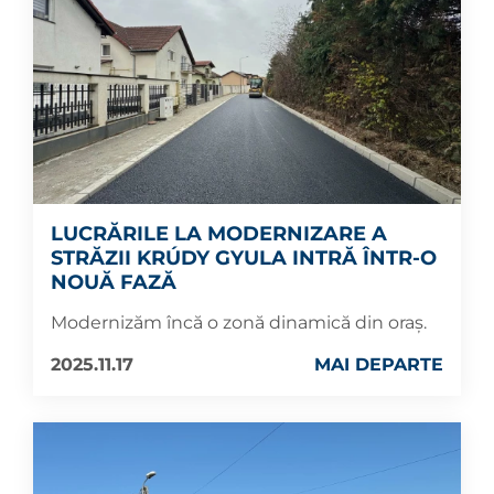
LUCRĂRILE LA MODERNIZARE A
STRĂZII KRÚDY GYULA INTRĂ ÎNTR-O
NOUĂ FAZĂ
Modernizăm încă o zonă dinamică din oraș.
2025.11.17
MAI DEPARTE