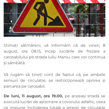
Stimați sătmăreni, vă informăm că de vineri, 8
august, ora 08.15, încep lucrările de frezare a
carosabilului pe strada Iuliu Maniu, care vor continua
și sâmbătă.
Vă rugăm să țineți cont de faptul că, pe ambele
sensuri de circulație, se restricționează oprirea și
parcarea pe carosabil.
De luni, 11 august, ora 19.00,
pe aceeași stradă se
execută lucrări de așternere a covorului asfaltic, ceea
ce impune închiderea totală a arterei de circulație