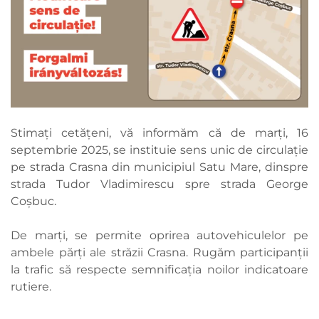
Stimați cetățeni, vă informăm că de marți, 16
septembrie 2025, se instituie sens unic de circulație
pe strada Crasna din municipiul Satu Mare, dinspre
strada Tudor Vladimirescu spre strada George
Coșbuc.
De marți, se permite oprirea autovehiculelor pe
ambele părți ale străzii Crasna. Rugăm participanții
la trafic să respecte semnificația noilor indicatoare
rutiere.