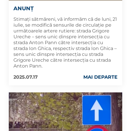
ANUNȚ
Stimați sătmăreni, vă informăm că de luni, 21
iulie, se modifică sensurile de circulație pe
următoarele artere rutiere: strada Grigore
Ureche – sens unic dinspre intersecția cu
strada Anton Pann către intersecția cu
strada Ion Ghica, respectiv strada Ion Ghica –
sens unic dinspre intersecția cu strada
Grigore Ureche către intersecția cu strada
Anton Pann.
2025.07.17
MAI DEPARTE