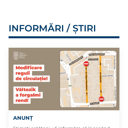
INFORMĂRI / ȘTIRI
ANUNȚ