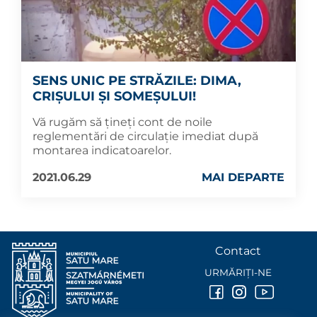
SENS UNIC PE STRĂZILE: DIMA,
CRIȘULUI ȘI SOMEȘULUI!
Vă rugăm să țineți cont de noile
reglementări de circulație imediat după
montarea indicatoarelor.
2021.06.29
MAI DEPARTE
Contact
URMĂRIȚI-NE