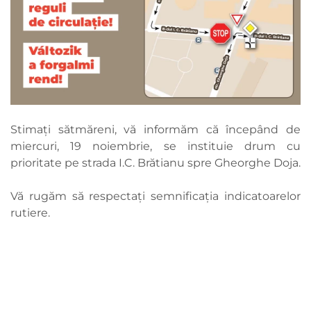
Stimați sătmăreni, vă informăm că începând de
miercuri, 19 noiembrie, se instituie drum cu
prioritate pe strada I.C. Brătianu spre Gheorghe Doja.
Vă rugăm să respectați semnificația indicatoarelor
rutiere.