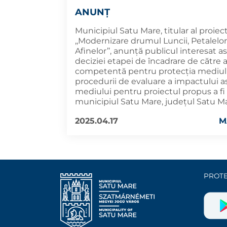
ANUNȚ
Municipiul Satu Mare, titular al proiec
,,Modernizare drumul Luncii, Petalelor,
Afinelor’’, anunță publicul interesat as
deciziei etapei de încadrare de către 
competentă pentru protecția mediulu
procedurii de evaluare a impactului a
mediului pentru proiectul propus a fi
municipiul Satu Mare, județul Satu Ma
2025.04.17
M
PROTE