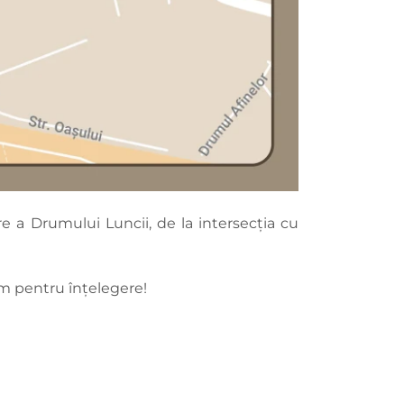
re a Drumului Luncii, de la intersecția cu
im pentru înțelegere!