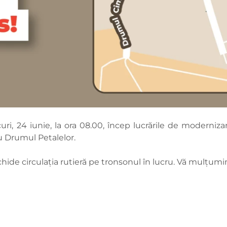
i, 24 iunie, la ora 08.00, încep lucrările de moderniza
u Drumul Petalelor.
chide circulația rutieră pe tronsonul în lucru. Vă mulțum