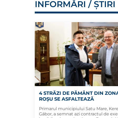
INFORMĂRI / ȘTIRI
4 STRĂZI DE PĂMÂNT DIN ZON
ROȘU SE ASFALTEAZĂ
Primarul municipiului Satu Mare, Ker
Gábor, a semnat azi contractul de exe