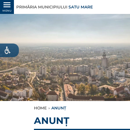
PRIMĂRIA MUNICIPIULUI
SATU MARE
MENU
HOME
›
ANUNȚ
ANUNȚ