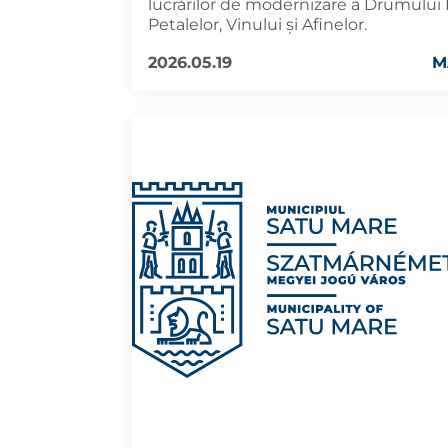
lucrărilor de modernizare a Drumului 
Petalelor, Vinului și Afinelor.
2026.05.19
M