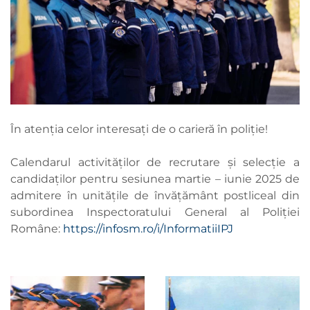
În atenția celor interesați de o carieră în poliție!
Calendarul activităților de recrutare și selecție a
candidaților pentru sesiunea martie – iunie 2025 de
admitere în unitățile de învățământ postliceal din
subordinea Inspectoratului General al Poliției
Române:
https://infosm.ro/i/InformatiiIPJ