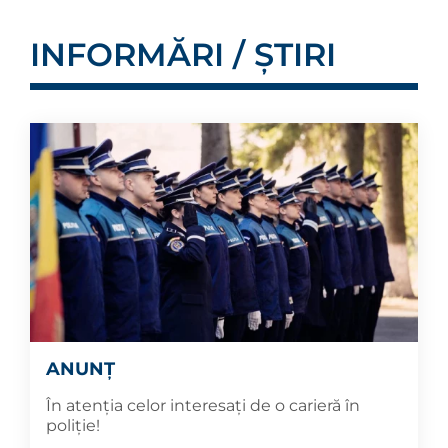
INFORMĂRI / ȘTIRI
ANUNȚ
În atenția celor interesați de o carieră în
poliție!