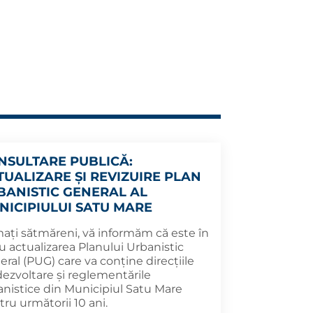
NSULTARE PUBLICĂ:
TUALIZARE ŞI REVIZUIRE PLAN
BANISTIC GENERAL AL
NICIPIULUI SATU MARE
mați sătmăreni, vă informăm că este în
u actualizarea Planului Urbanistic
ral (PUG) care va conține direcțiile
dezvoltare și reglementările
anistice din Municipiul Satu Mare
ru următorii 10 ani.