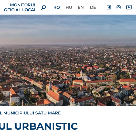
MONITORUL
RO
HU
EN
DE
OFICIAL LOCAL
L MUNICIPIULUI SATU MARE
UL URBANISTIC