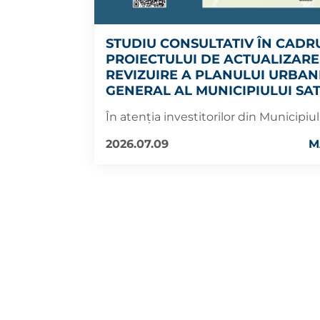
STUDIU CONSULTATIV ÎN CADR
PROIECTULUI DE ACTUALIZARE 
REVIZUIRE A PLANULUI URBAN
GENERAL AL MUNICIPIULUI SA
În atenția investitorilor din Municipiu
2026.07.09
M