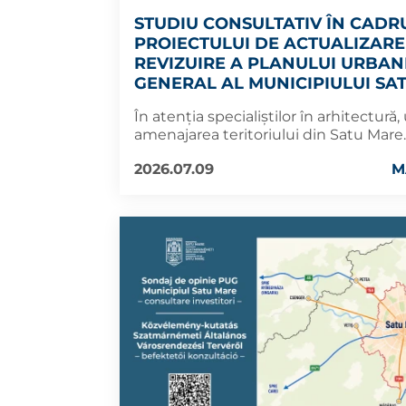
STUDIU CONSULTATIV ÎN CADR
PROIECTULUI DE ACTUALIZARE 
REVIZUIRE A PLANULUI URBAN
GENERAL AL MUNICIPIULUI SA
În atenția specialiștilor în arhitectură
amenajarea teritoriului din Satu Mare.
2026.07.09
M