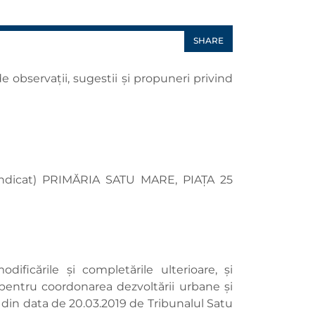
SHARE
 observaţii, sugestii şi propuneri privind
ă indicat) PRIMĂRIA SATU MARE, PIAŢA 25
ificările și completările ulterioare, și
entru coordonarea dezvoltării urbane și
ă din data de 20.03.2019 de Tribunalul Satu