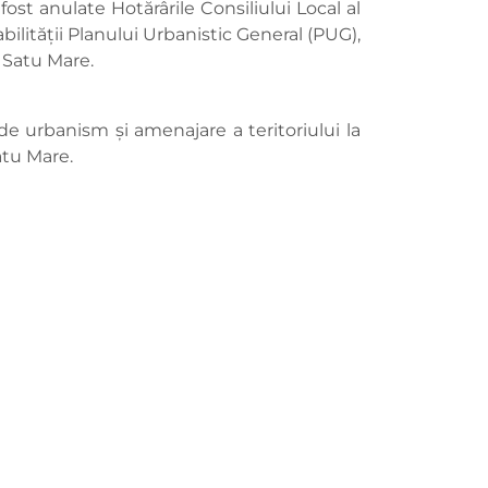
fost anulate Hotărârile Consiliului Local al
labilității Planului Urbanistic General (PUG),
l Satu Mare.
 de urbanism și amenajare a teritoriului la
atu Mare.