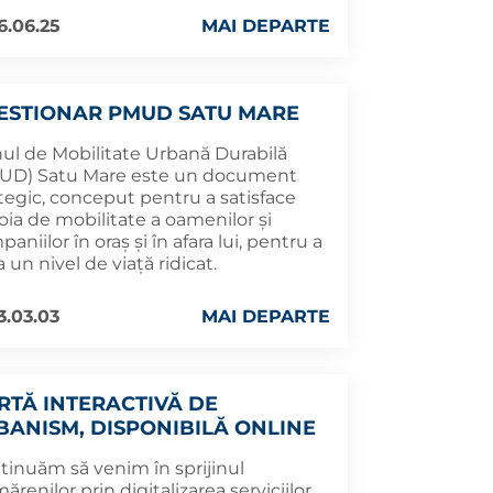
6.06.25
MAI DEPARTE
ESTIONAR PMUD SATU MARE
nul de Mobilitate Urbană Durabilă
UD) Satu Mare este un document
tegic, conceput pentru a satisface
oia de mobilitate a oamenilor și
aniilor în oraș și în afara lui, pentru a
 un nivel de viață ridicat.
3.03.03
MAI DEPARTE
RTĂ INTERACTIVĂ DE
BANISM, DISPONIBILĂ ONLINE
tinuăm să venim în sprijinul
ărenilor prin digitalizarea serviciilor