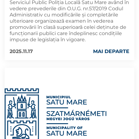
Serviciul Public Poliția Locală Satu Mare având în
vedere prevederile din O.U.G. nr.57/2019 Codul
Administrativ cu modificările și completările
ulterioare organizează examen în vederea
promovării în clasă superioară celei deținute de
funcționarii publici care îndeplinesc condițiile
impuse de legislația în vigoare.
2025.11.17
MAI DEPARTE