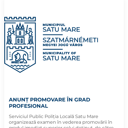
ANUNȚ PROMOVARE ÎN GRAD
PROFESIONAL
Serviciul Public Poliția Locală Satu Mare
organizează examen în vederea promovării în
gradul imediat superior celui deținut, de către