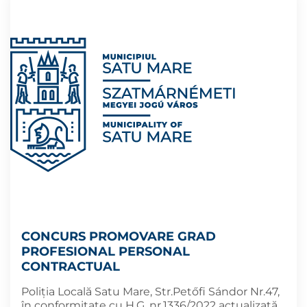
CONCURS PROMOVARE GRAD
PROFESIONAL PERSONAL
CONTRACTUAL
Poliţia Locală Satu Mare, Str.Petőfi Sándor Nr.47,
în conformitate cu H.G. nr.1336/2022 actualizată,