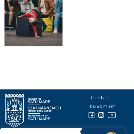
Contact
URMĂRIȚI-NE