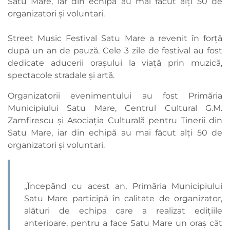
Satu Mare, iar din echipă au mai făcut alți 50 de
organizatori și voluntari.
Street Music Festival Satu Mare a revenit în forță
după un an de pauză. Cele 3 zile de festival au fost
dedicate aducerii orașului la viață prin muzică,
spectacole stradale și artă.
Organizatorii evenimentului au fost Primăria
Municipiului Satu Mare, Centrul Cultural G.M.
Zamfirescu și Asociația Culturală pentru Tinerii din
Satu Mare, iar din echipă au mai făcut alți 50 de
organizatori și voluntari.
„Începând cu acest an, Primăria Municipiului
Satu Mare participă în calitate de organizator,
alături de echipa care a realizat ediţiile
anterioare, pentru a face Satu Mare un oraș cât