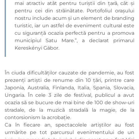
mai atractiv atât pentru turiştii din ţară, cât şi
pentru cei din străinătate. Portofoliul orașului
nostru include acum și un element de branding
turistic, iar un astfel de eveniment cultural este
cu siguranță ocazia perfectă pentru a promova
municipiul Satu Mare.”, a declarat primarul
Kereskényi Gábor.
În ciuda dificultăților cauzate de pandemie, au fost
prezenți artiști de renume din 10 țări, printre care
Japonia, Australia, Finlanda, Italia, Spania, Slovacia,
Ungaria. În cele 3 zile de festival, publicul a avut
ocazia să se bucure de mai bine de 100 de show-uri
stradale, de la muzică stradală la magie, de la
contorsionism la acrobație.
Ca în fiecare an, spectacolele artiștilor au fost
urmărite pe tot parcursul evenimentului de un