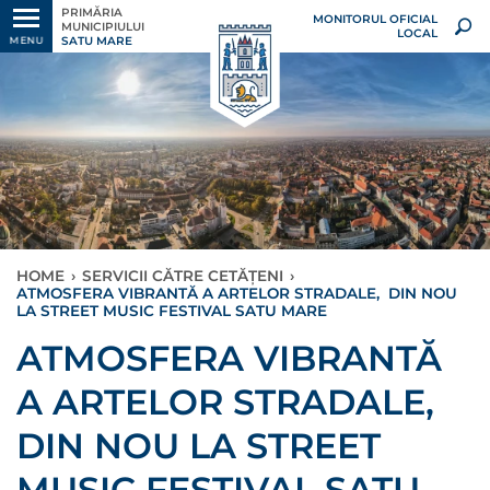
PRIMĂRIA
MONITORUL OFICIAL
MUNICIPIULUI
LOCAL
SATU MARE
MENU
HOME
›
SERVICII CĂTRE CETĂȚENI
›
ATMOSFERA VIBRANTĂ A ARTELOR STRADALE, DIN NOU
LA STREET MUSIC FESTIVAL SATU MARE
ATMOSFERA VIBRANTĂ
A ARTELOR STRADALE,
DIN NOU LA STREET
MUSIC FESTIVAL SATU