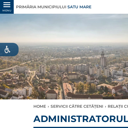
PRIMĂRIA MUNICIPIULUI
SATU MARE
MENU
HOME
›
SERVICII CĂTRE CETĂȚENI
›
RELAȚII 
ADMINISTRATORUL 