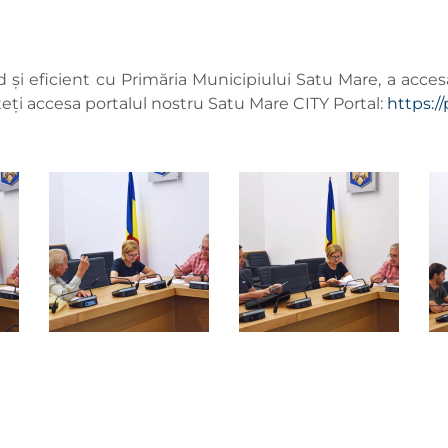
i eficient cu Primăria Municipiului Satu Mare, a accesa t
teți accesa portalul nostru Satu Mare CITY Portal:
https:/