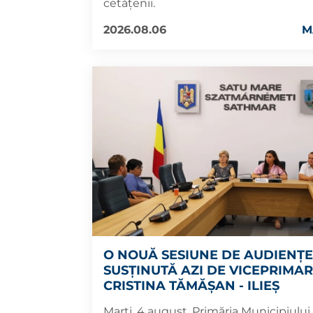
cetățenii.
2026.08.06
M
O NOUĂ SESIUNE DE AUDIENȚE
SUSȚINUTĂ AZI DE VICEPRIMA
CRISTINA TĂMĂȘAN - ILIEȘ
Marți, 4 august, Primăria Municipiului