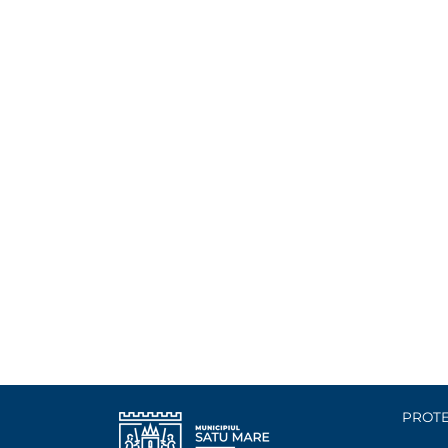
PROTE