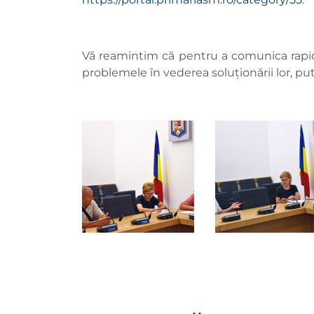
Vă reamintim că pentru a comunica rapid ș
problemele în vederea soluționării lor, pu