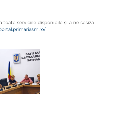
oate serviciile disponibile și a ne sesiza
/portal.primariasm.ro/