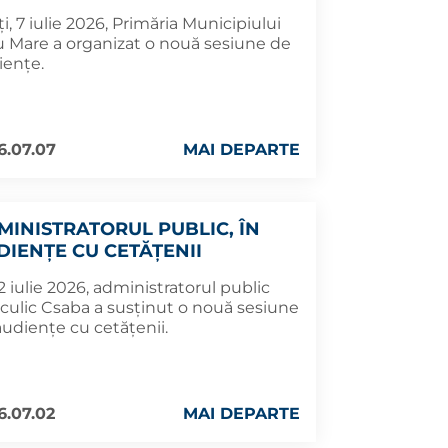
i, 7 iulie 2026, Primăria Municipiului
u Mare a organizat o nouă sesiune de
iențe.
6.07.07
MAI DEPARTE
MINISTRATORUL PUBLIC, ÎN
DIENȚE CU CETĂȚENII
 2 iulie 2026, administratorul public
culic Csaba a susținut o nouă sesiune
audiențe cu cetățenii.
6.07.02
MAI DEPARTE