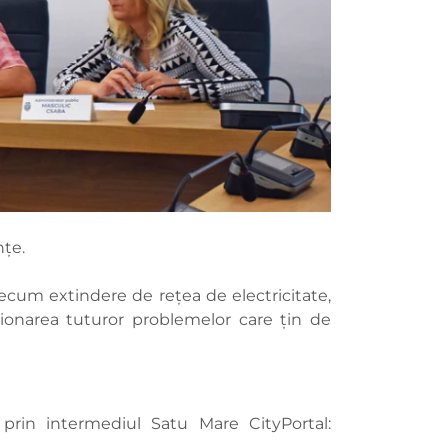
nțe.
precum extindere de rețea de electricitate,
luționarea tuturor problemelor care țin de
 prin intermediul Satu Mare CityPortal: