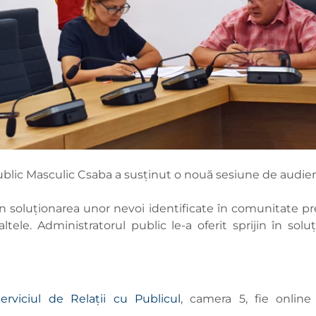
ublic Masculic Csaba a susținut o nouă sesiune de audie
e în soluționarea unor nevoi identificate în comunitate 
altele. Administratorul public le-a oferit sprijin în so
erviciul de Relații cu Publicul
, camera 5, fie online