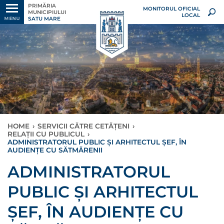
PRIMĂRIA
MONITORUL OFICIAL
MUNICIPIULUI
LOCAL
SATU MARE
MENU
HOME
›
SERVICII CĂTRE CETĂȚENI
›
RELAȚII CU PUBLICUL
›
ADMINISTRATORUL PUBLIC ȘI ARHITECTUL ȘEF, ÎN
AUDIENȚE CU SĂTMĂRENII
ADMINISTRATORUL
PUBLIC ȘI ARHITECTUL
ȘEF, ÎN AUDIENȚE CU