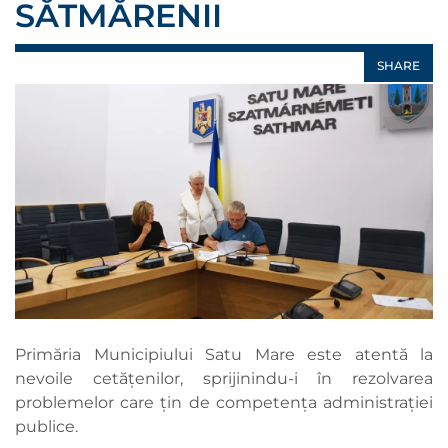
SĂTMĂRENII
SHARE
Primăria Municipiului Satu Mare este atentă la
nevoile cetățenilor, sprijinindu-i în rezolvarea
problemelor care țin de competența administrației
publice.