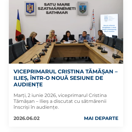
VICEPRIMARUL CRISTINA TĂMĂȘAN –
ILIEȘ, ÎNTR-O NOUĂ SESIUNE DE
AUDIENȚE
Marți, 2 iunie 2026, viceprimarul Cristina
Tămășan – Ilieș a discutat cu sătmărenii
înscriși în audiențe.
2026.06.02
MAI DEPARTE