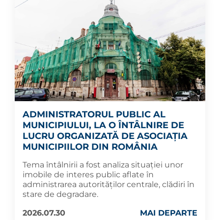
ADMINISTRATORUL PUBLIC AL
MUNICIPIULUI, LA O ÎNTÂLNIRE DE
LUCRU ORGANIZATĂ DE ASOCIAȚIA
MUNICIPIILOR DIN ROMÂNIA
Tema întâlnirii a fost analiza situației unor
imobile de interes public aflate în
administrarea autorităților centrale, clădiri în
stare de degradare.
2026.07.30
MAI DEPARTE