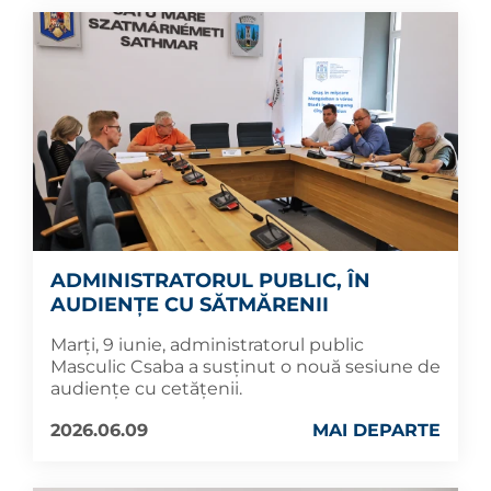
ADMINISTRATORUL PUBLIC, ÎN
AUDIENȚE CU SĂTMĂRENII
Marți, 9 iunie, administratorul public
Masculic Csaba a susținut o nouă sesiune de
audiențe cu cetățenii.
2026.06.09
MAI DEPARTE