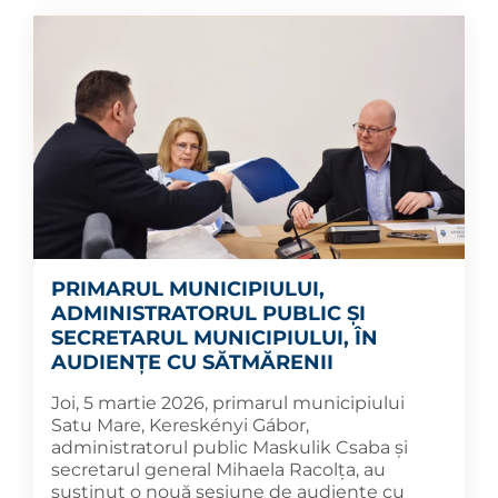
PRIMARUL MUNICIPIULUI,
ADMINISTRATORUL PUBLIC ȘI
SECRETARUL MUNICIPIULUI, ÎN
AUDIENȚE CU SĂTMĂRENII
Joi, 5 martie 2026, primarul municipiului
Satu Mare, Kereskényi Gábor,
administratorul public Maskulik Csaba și
secretarul general Mihaela Racolța, au
susținut o nouă sesiune de audiențe cu