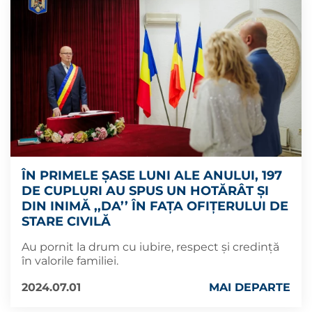
ÎN PRIMELE ȘASE LUNI ALE ANULUI, 197
DE CUPLURI AU SPUS UN HOTĂRÂT ȘI
DIN INIMĂ ,,DA’’ ÎN FAȚA OFIȚERULUI DE
STARE CIVILĂ
Au pornit la drum cu iubire, respect și credință
în valorile familiei.
2024.07.01
MAI DEPARTE