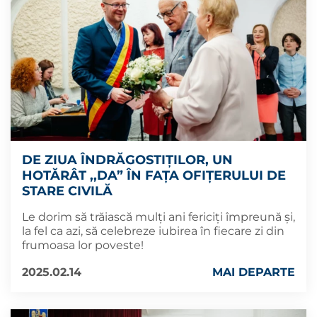
DE ZIUA ÎNDRĂGOSTIȚILOR, UN
HOTĂRÂT ,,DA” ÎN FAȚA OFIȚERULUI DE
STARE CIVILĂ
Le dorim să trăiască mulți ani fericiți împreună și,
la fel ca azi, să celebreze iubirea în fiecare zi din
frumoasa lor poveste!
2025.02.14
MAI DEPARTE