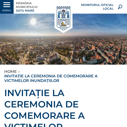
PRIMĂRIA
MONITORUL OFICIAL
MUNICIPIULUI
LOCAL
SATU MARE
MENU
HOME
›
INVITAȚIE LA CEREMONIA DE COMEMORARE A
VICTIMELOR INUNDAȚIILOR
INVITAȚIE LA
CEREMONIA DE
COMEMORARE A
VICTIMELOR