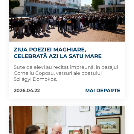
ZIUA POEZIEI MAGHIARE,
CELEBRATĂ AZI LA SATU MARE
Sute de elevi au recitat împreună, în pasajul
Corneliu Coposu, versuri ale poetului
Szilágyi Domokos.
2026.04.22
MAI DEPARTE