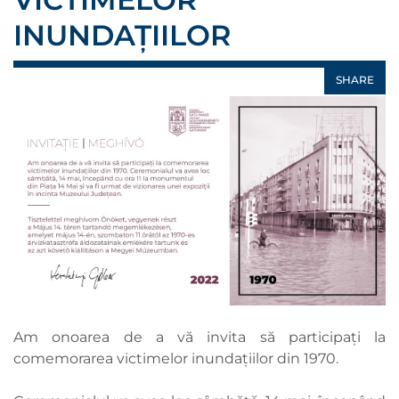
INUNDAȚIILOR
SHARE
Am onoarea de a vă invita să participați la
comemorarea victimelor inundațiilor din 1970.