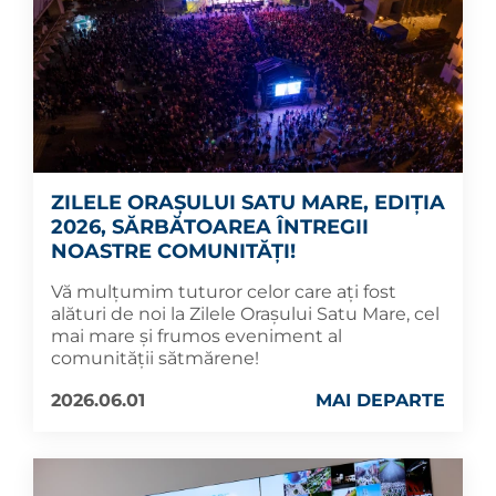
ZILELE ORAȘULUI SATU MARE, EDIȚIA
2026, SĂRBĂTOAREA ÎNTREGII
NOASTRE COMUNITĂȚI!
Vă mulțumim tuturor celor care ați fost
alături de noi la Zilele Orașului Satu Mare, cel
mai mare și frumos eveniment al
comunității sătmărene!
2026.06.01
MAI DEPARTE