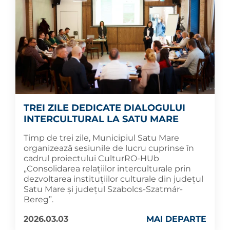
TREI ZILE DEDICATE DIALOGULUI
INTERCULTURAL LA SATU MARE
Timp de trei zile, Municipiul Satu Mare
organizează sesiunile de lucru cuprinse în
cadrul proiectului CulturRO-HUb
„Consolidarea relațiilor interculturale prin
dezvoltarea instituțiilor culturale din județul
Satu Mare și județul Szabolcs-Szatmár-
Bereg”.
2026.03.03
MAI DEPARTE