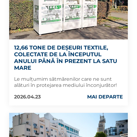
12,66 TONE DE DEȘEURI TEXTILE,
COLECTATE DE LA ÎNCEPUTUL
ANULUI PÂNĂ ÎN PREZENT LA SATU
MARE
Le mulțumim sătmărenilor care ne sunt
alături în protejarea mediului înconjurător!
2026.04.23
MAI DEPARTE