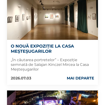
O NOUĂ EXPOZIȚIE LA CASA
MEȘTEȘUGARILOR
„În căutarea portretelor” – Expoziție
semnată de Salajan Kinczel Mircea la Casa
Meșteșugarilor
2026.07.03
MAI DEPARTE