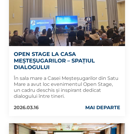
OPEN STAGE LA CASA
MEȘTEȘUGARILOR – SPAȚIUL
DIALOGULUI
În sala mare a Casei Meșteșugarilor din Satu
Mare a avut loc evenimentul Open Stage,
un cadru deschis și inspirant dedicat
dialogului între tineri.
2026.03.16
MAI DEPARTE