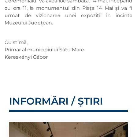
Ceremonialul va avea loc sâmbătă, 14 mai, începând
cu ora 11, la monumentul din Piața 14 Mai și va fi
urmat de vizionarea unei expoziții în incinta
Muzeului Județean.
Cu stimă,
Primar al municipiului Satu Mare
Kereskényi Gábor
INFORMĂRI / ȘTIRI