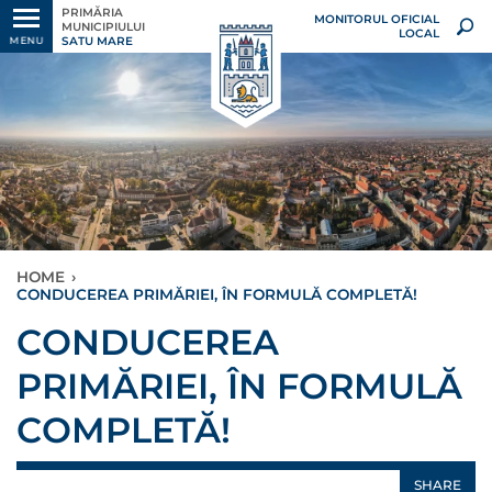
PRIMĂRIA
MONITORUL OFICIAL
MUNICIPIULUI
LOCAL
SATU MARE
MENU
HOME
›
CONDUCEREA PRIMĂRIEI, ÎN FORMULĂ COMPLETĂ!
CONDUCEREA
PRIMĂRIEI, ÎN FORMULĂ
COMPLETĂ!
SHARE