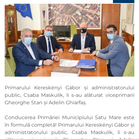
Primarului Kereskényi Gábor și administratorului
public, Csaba Maskulik, li s-au alăturat viceprimarii
Gheorghe Stan și Adelin Ghiarfaș.
Conducerea Primăriei Municipiului Satu Mare este
în formulă completă! Primarului Kereskényi Gábor și
administratorului public, Csaba Maskulik, li s-au