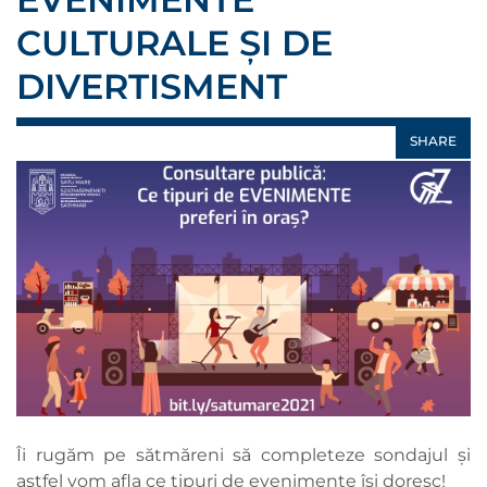
CULTURALE ȘI DE
DIVERTISMENT
SHARE
Îi rugăm pe sătmăreni să completeze sondajul și
astfel vom afla ce tipuri de evenimente își doresc!