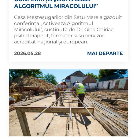
ALGORITMUL MIRACOLULUI”
Casa Meșteșugarilor din Satu Mare a găzduit
conferința „Activează Algoritmul
Miracolului”, susținută de Dr. Gina Chiriac,
psihoterapeut, formator și supervizor
acreditat național și european.
2026.05.28
MAI DEPARTE