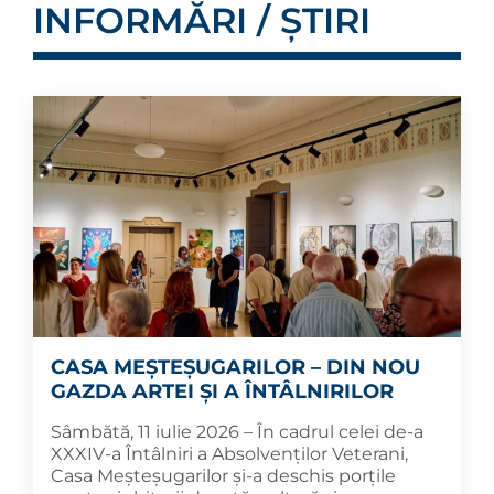
INFORMĂRI / ȘTIRI
CASA MEȘTEȘUGARILOR – DIN NOU
GAZDA ARTEI ȘI A ÎNTÂLNIRILOR
Sâmbătă, 11 iulie 2026 – În cadrul celei de-a
XXXIV-a Întâlniri a Absolvenților Veterani,
Casa Meșteșugarilor și-a deschis porțile