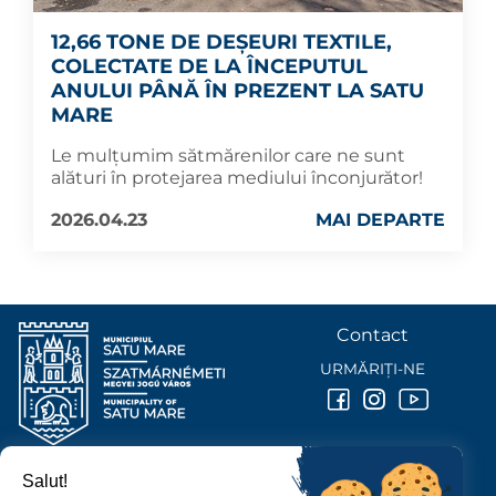
12,66 TONE DE DEȘEURI TEXTILE,
COLECTATE DE LA ÎNCEPUTUL
ANULUI PÂNĂ ÎN PREZENT LA SATU
MARE
Le mulțumim sătmărenilor care ne sunt
alături în protejarea mediului înconjurător!
2026.04.23
MAI DEPARTE
Contact
URMĂRIȚI-NE
Salut!
PRIMĂRIA MUNICIPIULUI