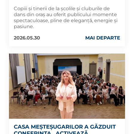
Copiii și tinerii de la școlile și cluburile de
dans din oraș au oferit publicului momente
spectaculoase, pline de eleganță, energie și
pasiune.
2026.05.30
MAI DEPARTE
CASA MEȘTEȘUGARILOR A GĂZDUIT
CONFERINȚA „ACTIVEAZĂ