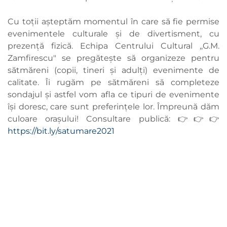
Cu toții așteptăm momentul în care să fie permise
evenimentele culturale și de divertisment, cu
prezență fizică. Echipa Centrului Cultural ,,G.M.
Zamfirescu" se pregătește să organizeze pentru
sătmăreni (copii, tineri și adulți) evenimente de
calitate. Îi rugăm pe sătmăreni să completeze
sondajul și astfel vom afla ce tipuri de evenimente
își doresc, care sunt preferințele lor. Împreună dăm
culoare orașului! Consultare publică: 👉👉👉
https://bit.ly/satumare2021