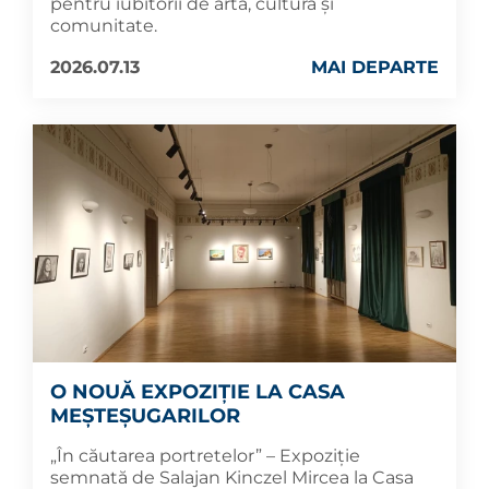
pentru iubitorii de artă, cultură și
comunitate.
2026.07.13
MAI DEPARTE
O NOUĂ EXPOZIȚIE LA CASA
MEȘTEȘUGARILOR
„În căutarea portretelor” – Expoziție
semnată de Salajan Kinczel Mircea la Casa