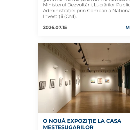
Ministerul Dezvoltării, Lucrărilor Public
Administrației prin Compania Naționa
Investiții (CNI).
2026.07.15
M
O NOUĂ EXPOZIȚIE LA CASA
MEȘTEȘUGARILOR