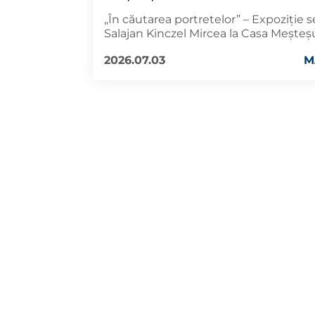
„În căutarea portretelor” – Expoziție
Salajan Kinczel Mircea la Casa Meșteș
2026.07.03
M