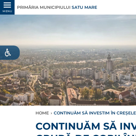
PRIMĂRIA MUNICIPIULUI
SATU MARE
MENU
HOME
›
CONTINUĂM SĂ INVESTIM ÎN CREȘELE 
CONTINUĂM SĂ INV