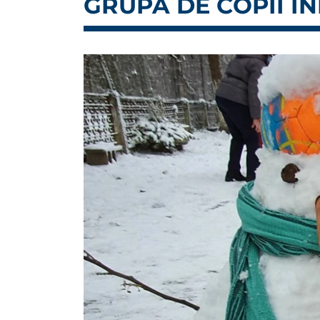
GRUPĂ DE COPII ÎN