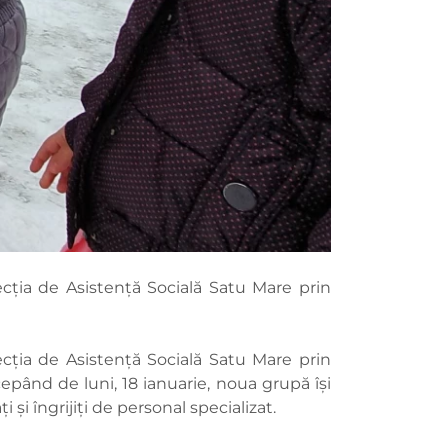
recția de Asistență Socială Satu Mare prin
recția de Asistență Socială Satu Mare prin
cepând de luni, 18 ianuarie, noua grupă își
și îngrijiți de personal specializat.