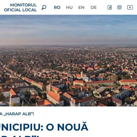
MONITORUL
RO
HU
EN
DE
OFICIAL LOCAL
 ,,HARAP ALB”!
NICIPIU: O NOUĂ