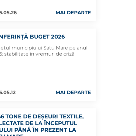
6.05.26
MAI DEPARTE
NFERINȚĂ BUGET 2026
etul municipiului Satu Mare pe anul
: stabilitate în vremuri de criză
6.05.12
MAI DEPARTE
66 TONE DE DEȘEURI TEXTILE,
LECTATE DE LA ÎNCEPUTUL
ULUI PÂNĂ ÎN PREZENT LA