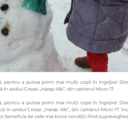
, pentru a putea primi mai mulţi copii în îngrijire! Di
 sediul Creșei ,,Harap Alb”, din cartierul Micro 17.
, pentru a putea primi mai mulţi copii în îngrijire! Di
n sediul Creșei ,,Harap Alb”, din cartierul Micro 17. În
or beneficia de cele mai bune condiții, fiind supravegheați 