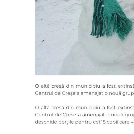
O altă creşă din municipiu a fost extinsă
Centrul de Creșe a amenajat o nouă grupă în
O altă creşă din municipiu a fost extinsă
Centrul de Creșe a amenajat o nouă grupă î
deschide porțile pentru cei 15 copii care v