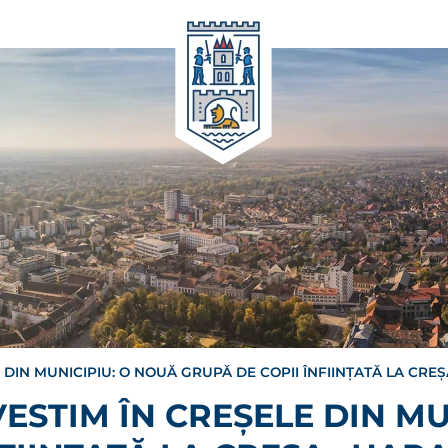
DIN MUNICIPIU: O NOUĂ GRUPĂ DE COPII ÎNFIINȚATĂ LA CREȘA
ESTIM ÎN CREȘELE DIN MU