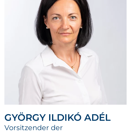
GYÖRGY ILDIKÓ ADÉL
Vorsitzender der