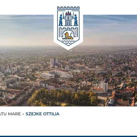
ATU MARE
›
SZEJKE OTTILIA