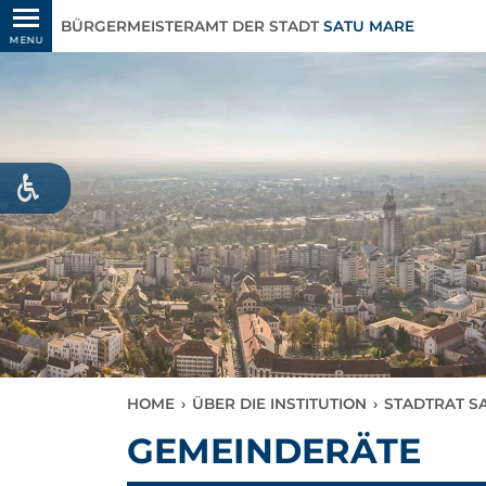
BÜRGERMEISTERAMT DER STADT
SATU MARE
MENU
HOME
›
ÜBER DIE INSTITUTION
›
STADTRAT S
GEMEINDERÄTE