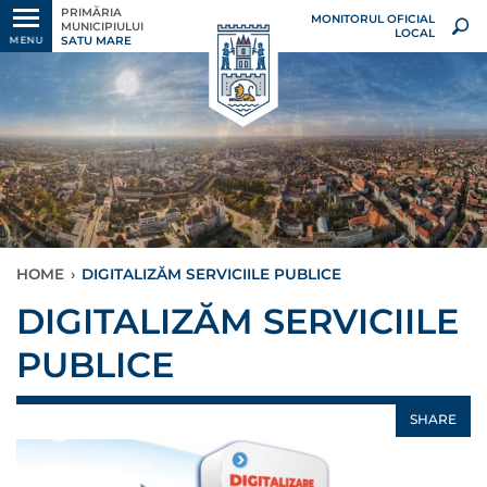
PRIMĂRIA
MONITORUL OFICIAL
MUNICIPIULUI
LOCAL
SATU MARE
MENU
HOME
›
DIGITALIZĂM SERVICIILE PUBLICE
DIGITALIZĂM SERVICIILE
PUBLICE
SHARE