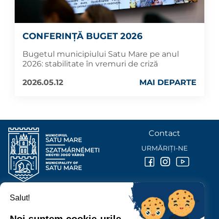
CONFERINȚĂ BUGET 2026
Bugetul municipiului Satu Mare pe anul
2026: stabilitate în vremuri de criză
2026.05.12
MAI DEPARTE
Contact
URMĂRIȚI-NE
Salut!
PRIMĂRIA MUNICIPIULUI
SATU MARE