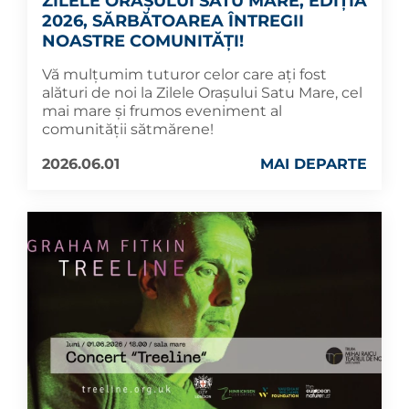
ZILELE ORAȘULUI SATU MARE, EDIȚIA
2026, SĂRBĂTOAREA ÎNTREGII
NOASTRE COMUNITĂȚI!
Vă mulțumim tuturor celor care ați fost
alături de noi la Zilele Orașului Satu Mare, cel
mai mare și frumos eveniment al
comunității sătmărene!
2026.06.01
MAI DEPARTE