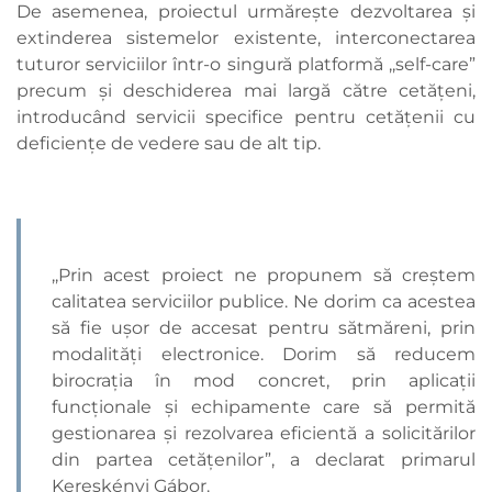
De asemenea, proiectul urmărește dezvoltarea și
extinderea sistemelor existente, interconectarea
tuturor serviciilor într-o singură platformă ,,self-care”
precum și deschiderea mai largă către cetățeni,
introducând servicii specifice pentru cetățenii cu
deficiențe de vedere sau de alt tip.
,,Prin acest proiect ne propunem să creștem
calitatea serviciilor publice. Ne dorim ca acestea
să fie ușor de accesat pentru sătmăreni, prin
modalități electronice. Dorim să reducem
birocrația în mod concret, prin aplicații
funcționale și echipamente care să permită
gestionarea și rezolvarea eficientă a solicitărilor
din partea cetățenilor”, a declarat primarul
Kereskényi Gábor.