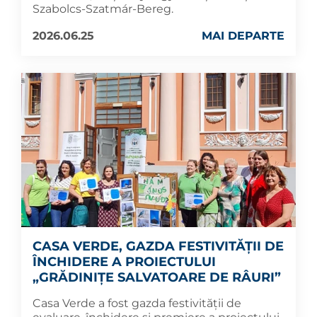
Szabolcs-Szatmár-Bereg.
2026.06.25
MAI DEPARTE
CASA VERDE, GAZDA FESTIVITĂȚII DE
ÎNCHIDERE A PROIECTULUI
„GRĂDINIȚE SALVATOARE DE RÂURI”
Casa Verde a fost gazda festivității de