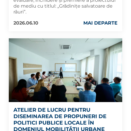
evaluare, închidere și premiere a proiectului
de mediu cu titlul: „Grădinițe salvatoare de
râuri”.
2026.06.10
MAI DEPARTE
ATELIER DE LUCRU PENTRU
DISEMINAREA DE PROPUNERI DE
POLITICI PUBLICE LOCALE ÎN
DOMENIUL MOBILITĂȚII URBANE