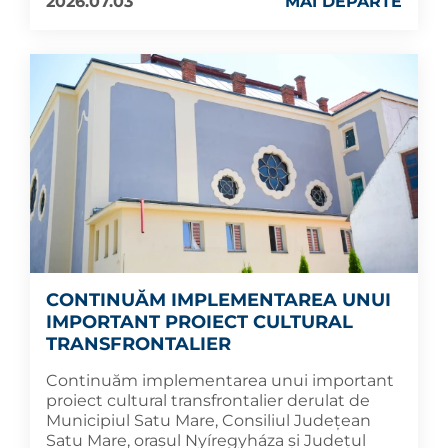
2026.07.03
MAI DEPARTE
CONTINUĂM IMPLEMENTAREA UNUI
IMPORTANT PROIECT CULTURAL
TRANSFRONTALIER
Continuăm implementarea unui important
proiect cultural transfrontalier derulat de
Municipiul Satu Mare, Consiliul Județean
Satu Mare, orașul Nyíregyháza și Județul