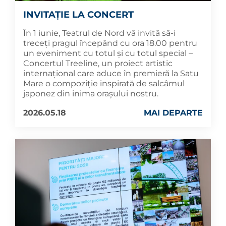
INVITAȚIE LA CONCERT
În 1 iunie, Teatrul de Nord vă invită să-i
treceți pragul începând cu ora 18.00 pentru
un eveniment cu totul și cu totul special –
Concertul Treeline, un proiect artistic
internațional care aduce în premieră la Satu
Mare o compoziție inspirată de salcâmul
japonez din inima orașului nostru.
2026.05.18
MAI DEPARTE