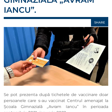
IANCU”.
SHARE
Se pot prezenta după tichetele de vaccinare doar
persoanele care s-au vaccinat Centrul amenajat la
Școala Gimnazială „Avram Iancu” în perioada