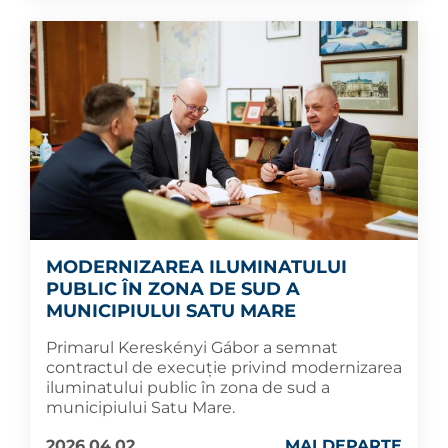
MODERNIZAREA ILUMINATULUI
PUBLIC ÎN ZONA DE SUD A
MUNICIPIULUI SATU MARE
Primarul Kereskényi Gábor a semnat
contractul de execuție privind modernizarea
iluminatului public în zona de sud a
municipiului Satu Mare.
2026.04.02
MAI DEPARTE