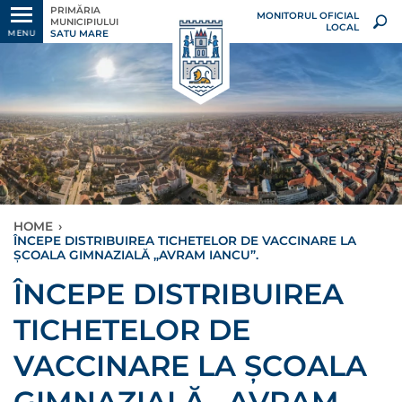
PRIMĂRIA
MONITORUL OFICIAL
MUNICIPIULUI
LOCAL
SATU MARE
MENU
HOME
›
ÎNCEPE DISTRIBUIREA TICHETELOR DE VACCINARE LA
ȘCOALA GIMNAZIALĂ „AVRAM IANCU”.
ÎNCEPE DISTRIBUIREA
TICHETELOR DE
VACCINARE LA ȘCOALA
GIMNAZIALĂ „AVRAM