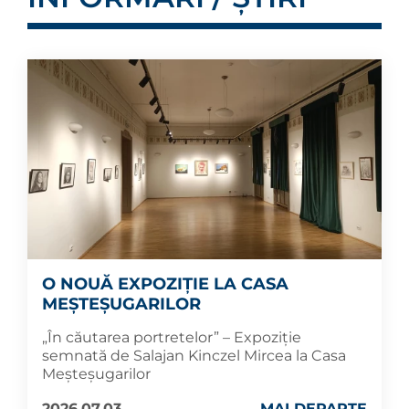
O NOUĂ EXPOZIȚIE LA CASA
MEȘTEȘUGARILOR
„În căutarea portretelor” – Expoziție
semnată de Salajan Kinczel Mircea la Casa
Meșteșugarilor
2026.07.03
MAI DEPARTE