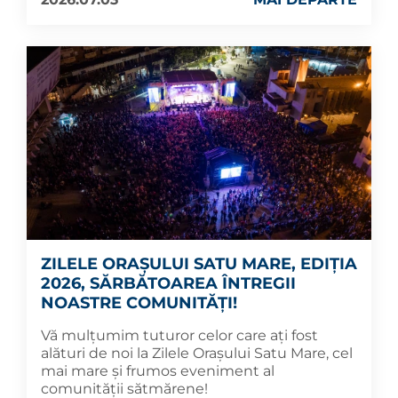
ZILELE ORAȘULUI SATU MARE, EDIȚIA
2026, SĂRBĂTOAREA ÎNTREGII
NOASTRE COMUNITĂȚI!
Vă mulțumim tuturor celor care ați fost
alături de noi la Zilele Orașului Satu Mare, cel
mai mare și frumos eveniment al
comunității sătmărene!