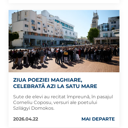
ZIUA POEZIEI MAGHIARE,
CELEBRATĂ AZI LA SATU MARE
Sute de elevi au recitat împreună, în pasajul
Corneliu Coposu, versuri ale poetului
Szilágyi Domokos.
2026.04.22
MAI DEPARTE