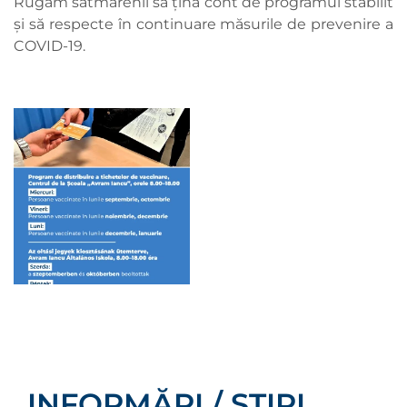
Rugăm sătmărenii să țină cont de programul stabilit
și să respecte în continuare măsurile de prevenire a
COVID-19.
INFORMĂRI / ȘTIRI