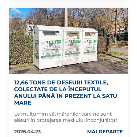
12,66 TONE DE DEȘEURI TEXTILE,
COLECTATE DE LA ÎNCEPUTUL
ANULUI PÂNĂ ÎN PREZENT LA SATU
MARE
Le mulțumim sătmărenilor care ne sunt
alături în protejarea mediului înconjurător!
2026.04.23
MAI DEPARTE