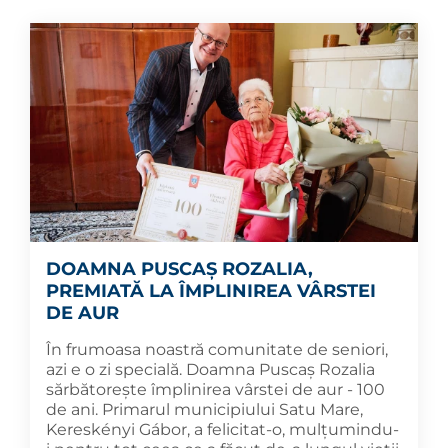
DOAMNA PUSCAȘ ROZALIA,
PREMIATĂ LA ÎMPLINIREA VÂRSTEI
DE AUR
În frumoasa noastră comunitate de seniori,
azi e o zi specială. Doamna Puscaș Rozalia
sărbătorește împlinirea vârstei de aur - 100
de ani. Primarul municipiului Satu Mare,
Kereskényi Gábor, a felicitat-o, mulțumindu-