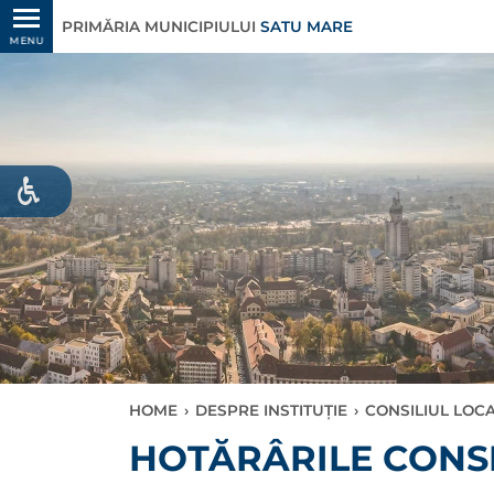
PRIMĂRIA MUNICIPIULUI
SATU MARE
MENU
HOME
›
DESPRE INSTITUȚIE
›
CONSILIUL LOC
HOTĂRÂRILE CONSI