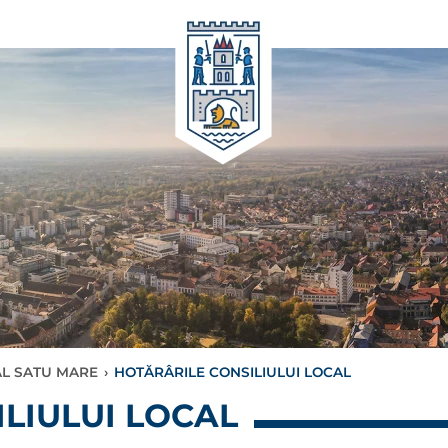
AL SATU MARE
›
HOTĂRÂRILE CONSILIULUI LOCAL
LIULUI LOCAL