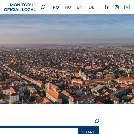
MONITORUL
RO
HU
EN
DE
OFICIAL LOCAL
×
SHARE