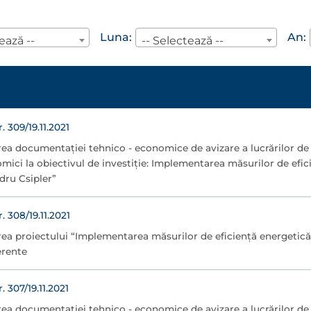
Luna:
An:
ează --
-- Selectează --
309/19.11.2021
ea documentației tehnico - economice de avizare a lucrărilor de i
mici la obiectivul de investiție: Implementarea măsurilor de efic
dru Csipler”
308/19.11.2021
ea proiectului “Implementarea măsurilor de eficienţă energetică l
erente
307/19.11.2021
ea documentației tehnico - economice de avizare a lucrărilor de i