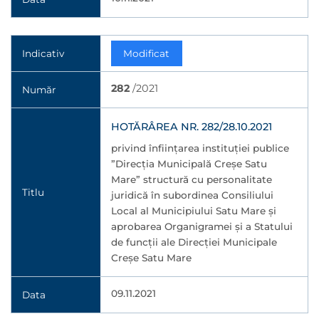
Indicativ
Modificat
282
/2021
Număr
HOTĂRÂREA NR. 282/28.10.2021
privind înființarea instituției publice
”Direcția Municipală Creșe Satu
Mare” structură cu personalitate
Titlu
juridică în subordinea Consiliului
Local al Municipiului Satu Mare și
aprobarea Organigramei și a Statului
de funcții ale Direcției Municipale
Creșe Satu Mare
09.11.2021
Data