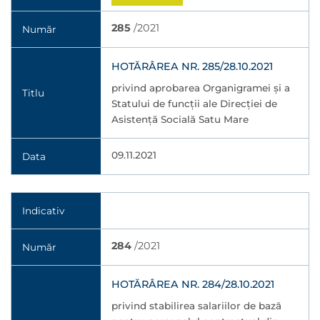
285
/2021
Număr
HOTĂRÂREA NR. 285/28.10.2021
privind aprobarea Organigramei și a
Titlu
Statului de funcții ale Direcției de
Asistență Socială Satu Mare
09.11.2021
Data
Indicativ
284
/2021
Număr
HOTĂRÂREA NR. 284/28.10.2021
privind stabilirea salariilor de bază