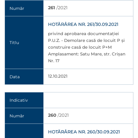
261
/2021
Număr
HOTĂRÂREA NR. 261/30.09.2021
privind aprobarea documentaţiei
P.U.Z. - Demolare casă de locuit P și
Titlu
construire casă de locuit P+M
Amplasament: Satu Mare, str. Crișan
Nr. 17
12.10.2021
Data
Indicativ
260
/2021
Număr
HOTĂRÂREA NR. 260/30.09.2021