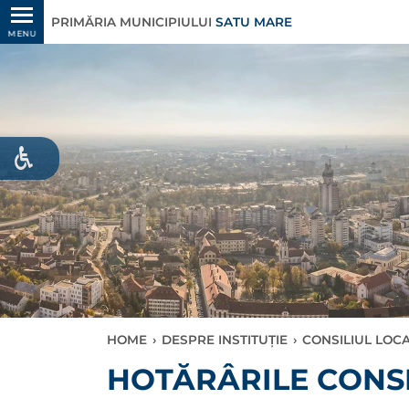
PRIMĂRIA MUNICIPIULUI
SATU MARE
MENU
HOME
›
DESPRE INSTITUȚIE
›
CONSILIUL LOC
HOTĂRÂRILE CONSI