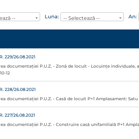
Luna:
An:
ează --
-- Selectează --
 229/26.08.2021
ea documentaţiei P.U.Z. - Zonă de locuit - Locuințe individuale,
10-12
 228/26.08.2021
ea documentaţiei P.U.Z. - Casă de locuit P+1 Amplasament: Satu M
 227/26.08.2021
ea documentaţiei P.U.Z. - Construire casă unifamilială P+1 Ampla