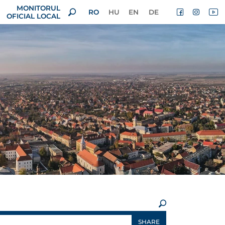
MONITORUL
RO
HU
EN
DE
OFICIAL LOCAL
×
SHARE