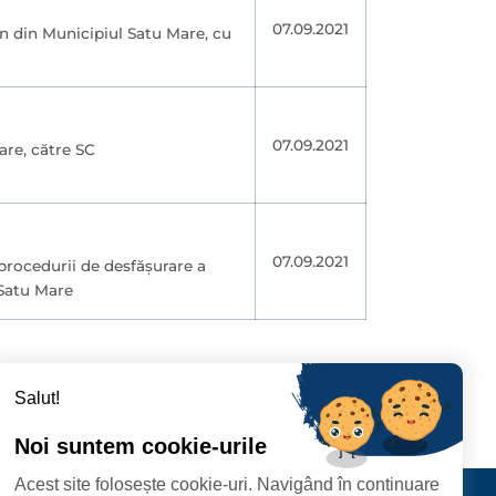
07.09.2021
en din Municipiul Satu Mare, cu
07.09.2021
are, către SC
07.09.2021
 procedurii de desfășurare a
 Satu Mare
96
297
›
Salut!
Noi suntem cookie-urile
Acest site folosește cookie-uri. Navigând în continuare