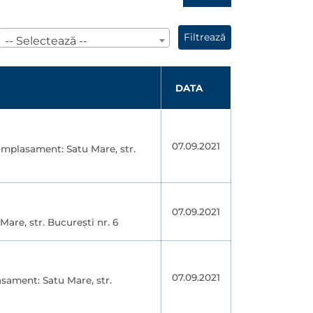
Filtrează
-- Selectează --
DATA
07.09.2021
 amplasament: Satu Mare, str.
07.09.2021
are, str. București nr. 6
07.09.2021
sament: Satu Mare, str.