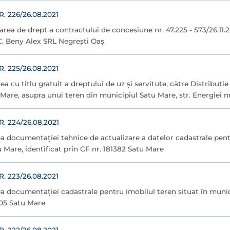
 226/26.08.2021
țarea de drept a contractului de concesiune nr. 47.225 - 573/26.11.
C. Beny Alex SRL Negrești Oaș
 225/26.08.2021
ea cu titlu gratuit a dreptului de uz şi servitute, către Distribuț
Mare, asupra unui teren din municipiul Satu Mare, str. Energiei n
 224/26.08.2021
ea documentației tehnice de actualizare a datelor cadastrale pent
 Mare, identificat prin CF nr. 181382 Satu Mare
 223/26.08.2021
ea documentației cadastrale pentru imobilul teren situat în munic
105 Satu Mare