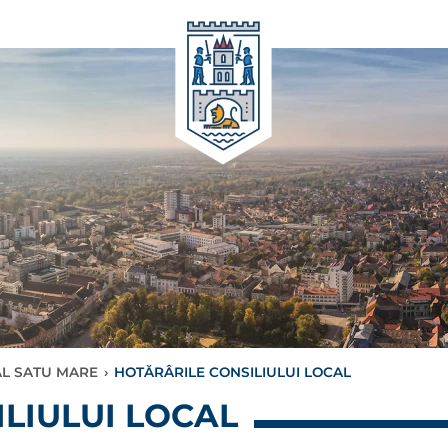
AL SATU MARE
›
HOTĂRÂRILE CONSILIULUI LOCAL
LIULUI LOCAL