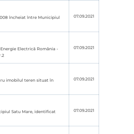
07.09.2021
2008 încheiat între Municipiul
07.09.2021
ie Energie Electrică România -
r.2
07.09.2021
ru imobilul teren situat în
07.09.2021
ipiul Satu Mare, identificat