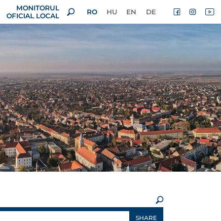
MONITORUL
RO
HU
EN
DE
OFICIAL LOCAL
×
SHARE