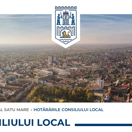
AL SATU MARE
›
HOTĂRÂRILE CONSILIULUI LOCAL
LIULUI LOCAL