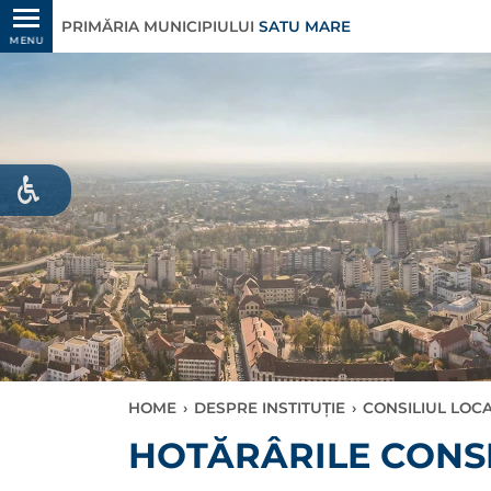
PRIMĂRIA MUNICIPIULUI
SATU MARE
MENU
HOME
›
DESPRE INSTITUȚIE
›
CONSILIUL LOC
HOTĂRÂRILE CONSI