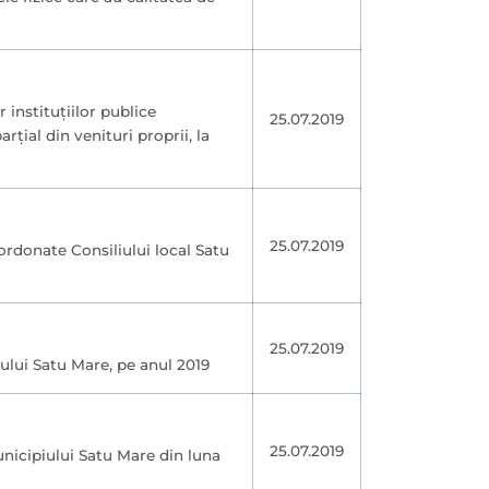
 instituţiilor publice
25.07.2019
ţial din venituri proprii, la
25.07.2019
bordonate Consiliului local Satu
25.07.2019
iului Satu Mare, pe anul 2019
25.07.2019
unicipiului Satu Mare din luna