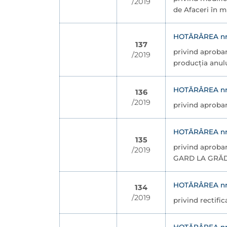
/2019
de Afaceri în m
HOTĂRÂREA nr. 
137
privind aprobar
/2019
producţia anulu
HOTĂRÂREA nr. 
136
/2019
privind aprobar
HOTĂRÂREA nr. 
135
privind aprobar
/2019
GARD LA GRĂD
HOTĂRÂREA nr. 
134
/2019
privind rectifi