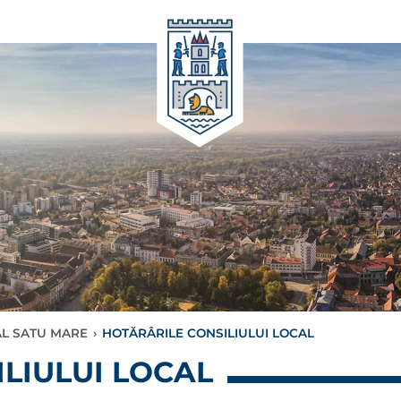
AL SATU MARE
›
HOTĂRÂRILE CONSILIULUI LOCAL
LIULUI LOCAL