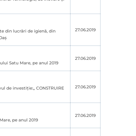
27.06.2019
e din lucrări de igienă, din
 Oaș
27.06.2019
iului Satu Mare, pe anul 2019
27.06.2019
ivul de investiţie:„ CONSTRUIRE
27.06.2019
 Mare, pe anul 2019