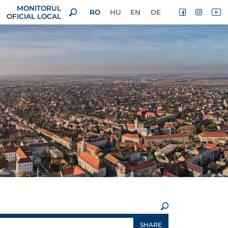
MONITORUL
RO
HU
EN
DE
OFICIAL LOCAL
×
SHARE