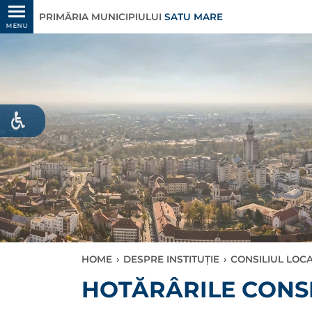
PRIMĂRIA MUNICIPIULUI
SATU MARE
MENU
HOME
›
DESPRE INSTITUȚIE
›
CONSILIUL LOC
HOTĂRÂRILE CONSI