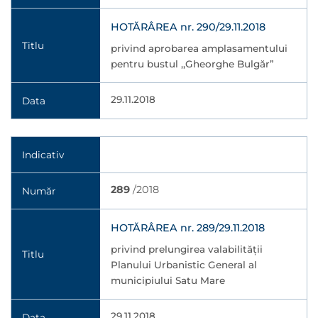
HOTĂRÂREA nr. 290/29.11.2018
Titlu
privind aprobarea amplasamentului
pentru bustul ,,Gheorghe Bulgăr”
29.11.2018
Data
Indicativ
289
/2018
Număr
HOTĂRÂREA nr. 289/29.11.2018
privind prelungirea valabilităţii
Titlu
Planului Urbanistic General al
municipiului Satu Mare
29.11.2018
Data