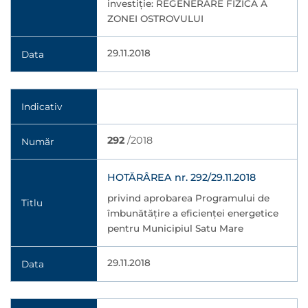
investiţie: REGENERARE FIZICĂ A
ZONEI OSTROVULUI
29.11.2018
Data
Indicativ
292
/2018
Număr
HOTĂRÂREA nr. 292/29.11.2018
privind aprobarea Programului de
Titlu
îmbunătățire a eficienței energetice
pentru Municipiul Satu Mare
29.11.2018
Data