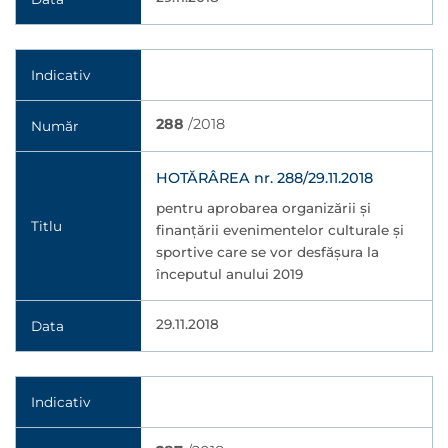
Indicativ
288
/2018
Număr
HOTĂRÂREA nr. 288/29.11.2018
pentru aprobarea organizării şi
Titlu
finanţării evenimentelor culturale şi
sportive care se vor desfăşura la
începutul anului 2019
29.11.2018
Data
Indicativ