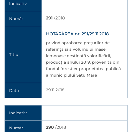
Indicativ
291
/2018
Număr
HOTĂRÂREA nr. 291/29.11.2018
privind aprobarea prețurilor de
referință și a volumului masei
Titlu
lemnoase destinată valorificării,
producţia anului 2019, provenită din
fondul forestier proprietatea publică
a municipiului Satu Mare
29.11.2018
Data
Indicativ
290
/2018
Număr