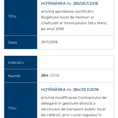
HOTĂRÂREA nr. 285/29.11.2018
privind aprobarea rectificării
Titlu
Bugetului local de Venituri şi
Cheltuieli al municipiului Satu Mare,
pe anul 2018
29.11.2018
Data
Indicativ
284
/2018
Număr
HOTĂRÂREA nr. 284/29.11.2018
privind modificarea Contractului de
delegare în gestiune directă a
Titlu
serviciului de transport public local
de călători, prin curse regulate în