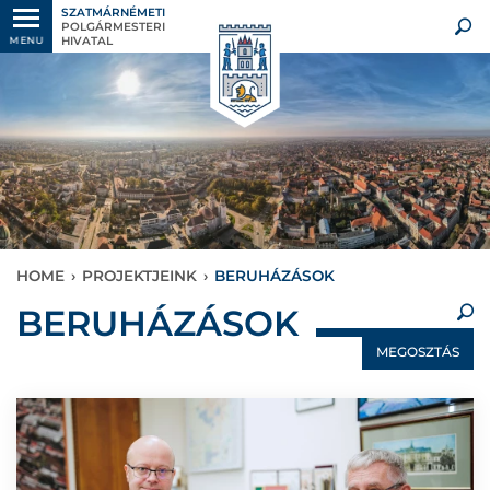
SZATMÁRNÉMETI
POLGÁRMESTERI
HIVATAL
MENU
HOME
›
PROJEKTJEINK
›
BERUHÁZÁSOK
×
BERUHÁZÁSOK
MEGOSZTÁS