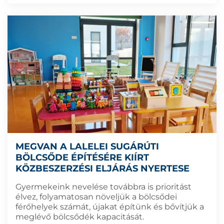
MEGVAN A LALELEI SUGÁRÚTI
BÖLCSŐDE ÉPÍTÉSÉRE KIÍRT
KÖZBESZERZÉSI ELJÁRÁS NYERTESE
Gyermekeink nevelése továbbra is prioritást
élvez, folyamatosan növeljük a bölcsődei
férőhelyek számát, újakat építünk és bővítjük a
meglévő bölcsődék kapacitását.