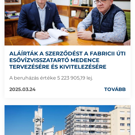
ALÁÍRTÁK A SZERZŐDÉST A FABRICII ÚTI
ESŐVÍZVISSZATARTÓ MEDENCE
TERVEZÉSÉRE ÉS KIVITELEZÉSÉRE
A beruházás értéke 5 223 905,19 lej.
2025.03.24
TOVÁBB