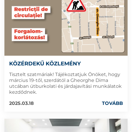
KÖZÉRDEKŰ KÖZLEMÉNY
Tisztelt szatmáriak! Tájékoztatjuk Önöket, hogy
március 19-től, szerdától a Gheorghe Dima
utcában útburkolati és járdajavítási munkálatok
kezdődnek.
2025.03.18
TOVÁBB