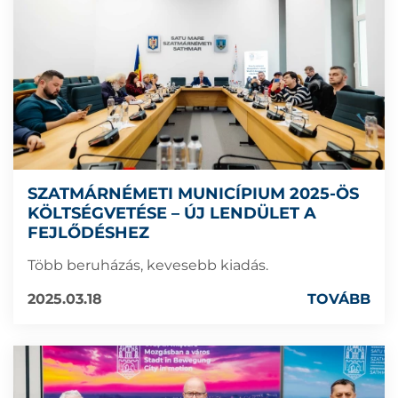
SZATMÁRNÉMETI MUNICÍPIUM 2025-ÖS
KÖLTSÉGVETÉSE – ÚJ LENDÜLET A
FEJLŐDÉSHEZ
Több beruházás, kevesebb kiadás.
2025.03.18
TOVÁBB