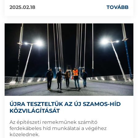
2025.02.18
TOVÁBB
ÚJRA TESZTELTÜK AZ ÚJ SZAMOS-HÍD
KÖZVILÁGÍTÁSÁT
Az építészeti remekműnek számító
ferdekábeles híd munkálatai a végéhez
közelednek.