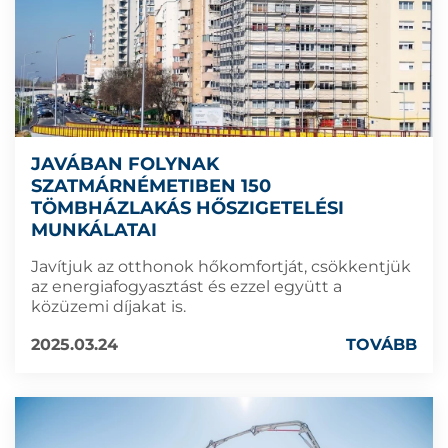
JAVÁBAN FOLYNAK
SZATMÁRNÉMETIBEN 150
TÖMBHÁZLAKÁS HŐSZIGETELÉSI
MUNKÁLATAI
Javítjuk az otthonok hőkomfortját, csökkentjük
az energiafogyasztást és ezzel együtt a
közüzemi díjakat is.
2025.03.24
TOVÁBB