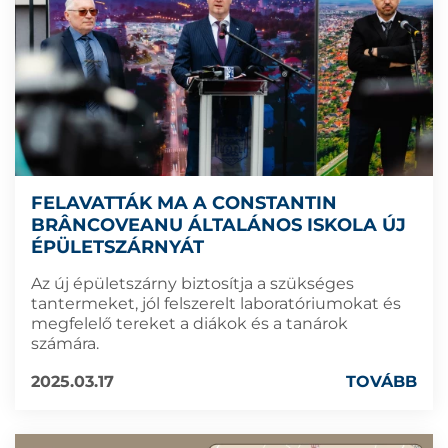
FELAVATTÁK MA A CONSTANTIN
BRÂNCOVEANU ÁLTALÁNOS ISKOLA ÚJ
ÉPÜLETSZÁRNYÁT
Az új épületszárny biztosítja a szükséges
tantermeket, jól felszerelt laboratóriumokat és
megfelelő tereket a diákok és a tanárok
számára.
2025.03.17
TOVÁBB