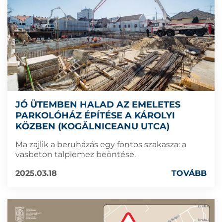
JÓ ÜTEMBEN HALAD AZ EMELETES
PARKOLÓHÁZ ÉPÍTÉSE A KÁROLYI
KÖZBEN (KOGĂLNICEANU UTCA)
Ma zajlik a beruházás egy fontos szakasza: a
vasbeton talplemez beöntése.
2025.03.18
TOVÁBB