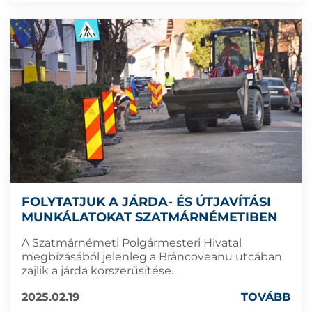
FOLYTATJUK A JÁRDA- ÉS ÚTJAVÍTÁSI
MUNKÁLATOKAT SZATMÁRNÉMETIBEN
A Szatmárnémeti Polgármesteri Hivatal
megbízásából jelenleg a Brâncoveanu utcában
zajlik a járda korszerűsítése.
2025.02.19
TOVÁBB