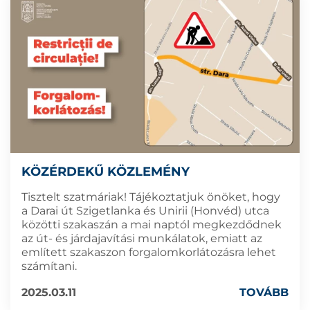
KÖZÉRDEKŰ KÖZLEMÉNY
Tisztelt szatmáriak! Tájékoztatjuk önöket, hogy
a Darai út Szigetlanka és Unirii (Honvéd) utca
közötti szakaszán a mai naptól megkezdődnek
az út- és járdajavítási munkálatok, emiatt az
említett szakaszon forgalomkorlátozásra lehet
számítani.
2025.03.11
TOVÁBB