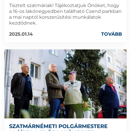
Tisztelt szatmáriak! Tájékoztatjuk Önöket, hogy
a 16-os lakónegyedben található Csend parkban
a mai naptól korszerűsítési munkálatok
kezdődnek.
2025.01.14
TOVÁBB
SZATMÁRNÉMETI POLGÁRMESTERE