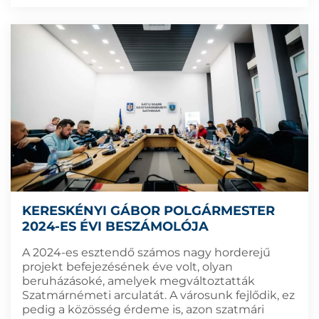
KERESKÉNYI GÁBOR POLGÁRMESTER
2024-ES ÉVI BESZÁMOLÓJA
A 2024-es esztendő számos nagy horderejű
projekt befejezésének éve volt, olyan
beruházásoké, amelyek megváltoztatták
Szatmárnémeti arculatát. A városunk fejlődik, ez
pedig a közösség érdeme is, azon szatmári