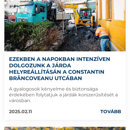
EZEKBEN A NAPOKBAN INTENZÍVEN
DOLGOZUNK A JÁRDA
HELYREÁLLÍTÁSÁN A CONSTANTIN
BRÂNCOVEANU UTCÁBAN
A gyalogosok kényelme és biztonsága
érdekében folytatjuk a járdák korszerűsítését a
városban.
2025.02.11
TOVÁBB