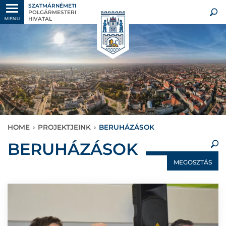
SZATMÁRNÉMETI
POLGÁRMESTERI
HIVATAL
MENU
HOME
›
PROJEKTJEINK
›
BERUHÁZÁSOK
×
BERUHÁZÁSOK
MEGOSZTÁS