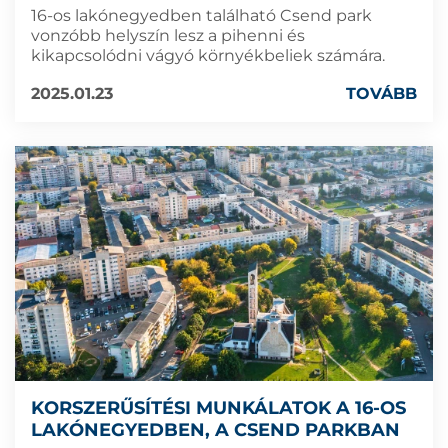
16-os lakónegyedben található Csend park
vonzóbb helyszín lesz a pihenni és
kikapcsolódni vágyó környékbeliek számára.
2025.01.23
TOVÁBB
KORSZERŰSÍTÉSI MUNKÁLATOK A 16-OS
LAKÓNEGYEDBEN, A CSEND PARKBAN