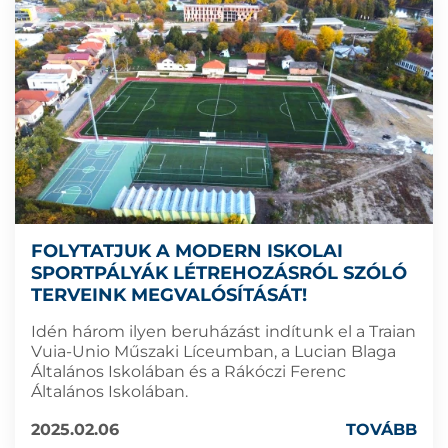
FOLYTATJUK A MODERN ISKOLAI
SPORTPÁLYÁK LÉTREHOZÁSRÓL SZÓLÓ
TERVEINK MEGVALÓSÍTÁSÁT!
Idén három ilyen beruházást indítunk el a Traian
Vuia-Unio Műszaki Líceumban, a Lucian Blaga
Általános Iskolában és a Rákóczi Ferenc
Általános Iskolában.
2025.02.06
TOVÁBB