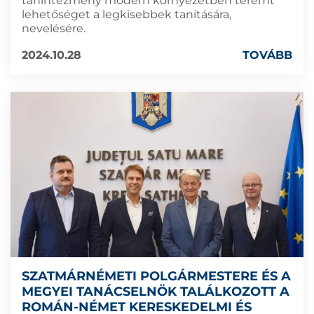
tanintézmény modern környezetben teremt
lehetőséget a legkisebbek tanítására,
nevelésére.
2024.10.28
TOVÁBB
SZATMÁRNÉMETI POLGÁRMESTERE ÉS A
MEGYEI TANÁCSELNÖK TALÁLKOZOTT A
ROMÁN-NÉMET KERESKEDELMI ÉS