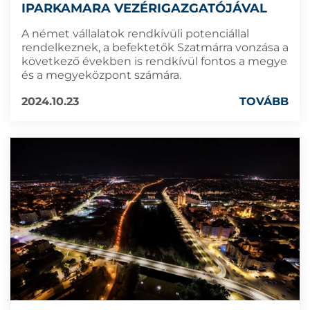
IPARKAMARA VEZÉRIGAZGATÓJÁVAL
A német vállalatok rendkívüli potenciállal
rendelkeznek, a befektetők Szatmárra vonzása a
következő években is rendkívül fontos a megye
és a megyeközpont számára.
2024.10.23
TOVÁBB