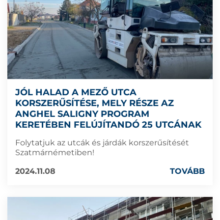
JÓL HALAD A MEZŐ UTCA
KORSZERŰSÍTÉSE, MELY RÉSZE AZ
ANGHEL SALIGNY PROGRAM
KERETÉBEN FELÚJÍTANDÓ 25 UTCÁNAK
Folytatjuk az utcák és járdák korszerűsítését
Szatmárnémetiben!
2024.11.08
TOVÁBB