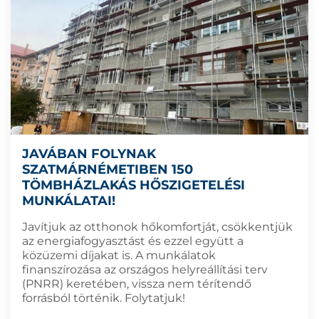
JAVÁBAN FOLYNAK
SZATMÁRNÉMETIBEN 150
TÖMBHÁZLAKÁS HŐSZIGETELÉSI
MUNKÁLATAI!
Javítjuk az otthonok hőkomfortját, csökkentjük
az energiafogyasztást és ezzel együtt a
közüzemi díjakat is. A munkálatok
finanszírozása az országos helyreállítási terv
(PNRR) keretében, vissza nem térítendő
forrásból történik. Folytatjuk!