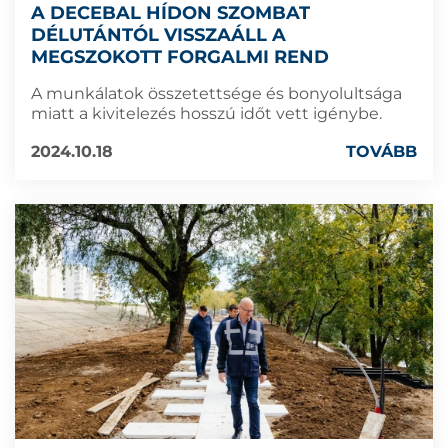
A DECEBAL HÍDON SZOMBAT
DÉLUTÁNTÓL VISSZAÁLL A
MEGSZOKOTT FORGALMI REND
A munkálatok összetettsége és bonyolultsága
miatt a kivitelezés hosszú időt vett igénybe.
2024.10.18
TOVÁBB