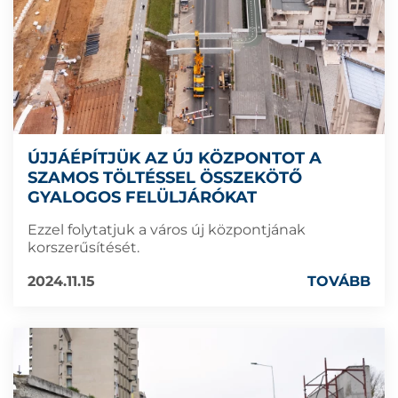
ÚJJÁÉPÍTJÜK AZ ÚJ KÖZPONTOT A
SZAMOS TÖLTÉSSEL ÖSSZEKÖTŐ
GYALOGOS FELÜLJÁRÓKAT
Ezzel folytatjuk a város új központjának
korszerűsítését.
2024.11.15
TOVÁBB