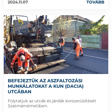
2024.11.07
TOVÁBB
BEFEJEZTÜK AZ ASZFALTOZÁSI
MUNKÁLATOKAT A KUN (DACIA)
UTCÁBAN
Folytatjuk az utcák és járdák korszerűsítését
Szatmárnémetiben.