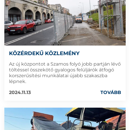
KÖZÉRDEKŰ KÖZLEMÉNY
Az új központot a Szamos folyó jobb partján lévő
töltéssel összekötő gyalogos felüljárók átfogó
korszerűsítési munkálatai újabb szakaszba
lépnek.
2024.11.13
TOVÁBB