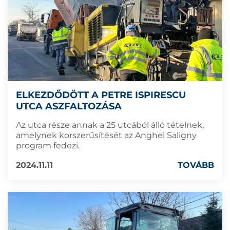
ELKEZDŐDÖTT A PETRE ISPIRESCU
UTCA ASZFALTOZÁSA
Az utca része annak a 25 utcából álló tételnek,
amelynek korszerűsítését az Anghel Saligny
program fedezi.
2024.11.11
TOVÁBB