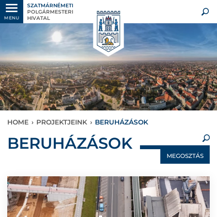
SZATMÁRNÉMETI
POLGÁRMESTERI
HIVATAL
MENU
HOME
›
PROJEKTJEINK
›
BERUHÁZÁSOK
×
BERUHÁZÁSOK
MEGOSZTÁS