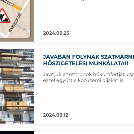
2024.09.25
JAVÁBAN FOLYNAK SZATMÁRN
HŐSZIGETELÉSI MUNKÁLATAI!
Javítjuk az otthonok hőkomfortját, cs
ezzel együtt a közüzemi díjakat is.
2024.09.12