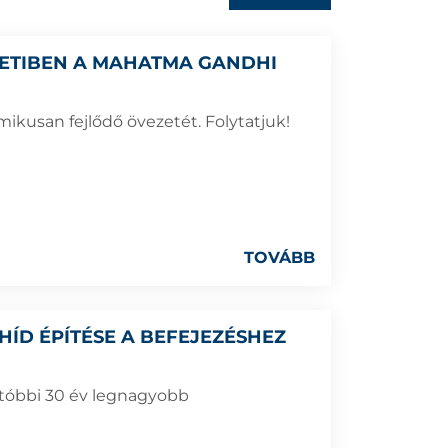
TIBEN A MAHATMA GANDHI
mikusan fejlődő övezetét. Folytatjuk!
TOVÁBB
HÍD ÉPÍTÉSE A BEFEJEZÉSHEZ
utóbbi 30 év legnagyobb