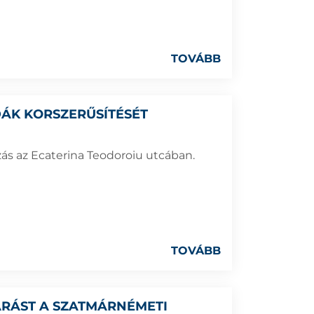
TOVÁBB
DÁK KORSZERŰSÍTÉSÉT
zás az Ecaterina Teodoroiu utcában.
TOVÁBB
JÁRÁST A SZATMÁRNÉMETI