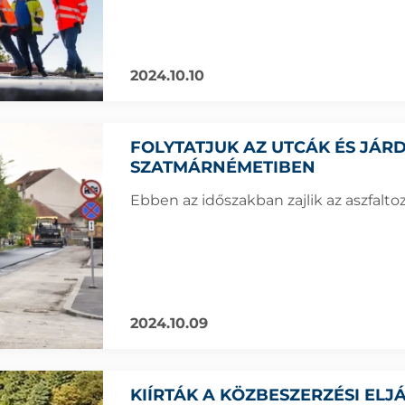
2024.10.10
FOLYTATJUK AZ UTCÁK ÉS JÁR
SZATMÁRNÉMETIBEN
Ebben az időszakban zajlik az aszfalto
2024.10.09
KIÍRTÁK A KÖZBESZERZÉSI EL