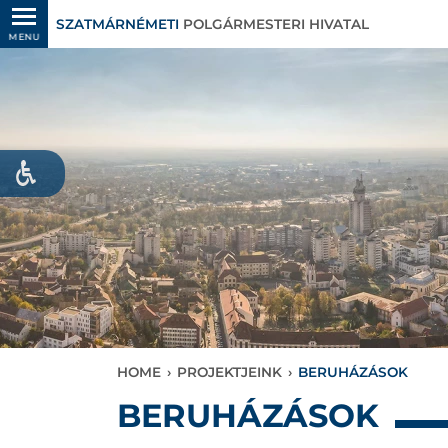
SZATMÁRNÉMETI
POLGÁRMESTERI HIVATAL
MENU
HOME
›
PROJEKTJEINK
›
BERUHÁZÁSOK
BERUHÁZÁSOK