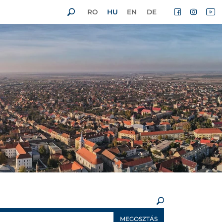
RO
HU
EN
DE
×
MEGOSZTÁS