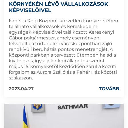
KÖRNYÉKÉN LÉVŐ VÁLLALKOZÁSOK
KÉPVISELŐIVEL
Ismét a Régi Központ közvetlen környezetében
található vállalkozások és kereskedelmi
egységek képviselőivel találkozott Kereskényi
Gábor polgármester, amely eseményen
felvázolta a történelmi városközpontban zajló
rendkívüli beruházás pontos menetrendjét. A
központi parkban a tervezett ütemben halad a
kivitelezés, így a jelenlegi állapotok szerint
május 15. környékétől kezdődően zárul a közúti
forgalom az Aurora Szálló és a Fehér Ház közötti
szakaszon.
2023.04.27
TOVÁBB