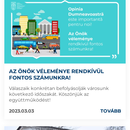
AZ ÖNÖK VÉLEMÉNYE RENDKÍVÜL
FONTOS SZÁMUNKRA!
Válaszaik konkrétan befolyásolják városunk
következő időszakát. Köszönjük az
együttműködést!
2023.03.03
TOVÁBB