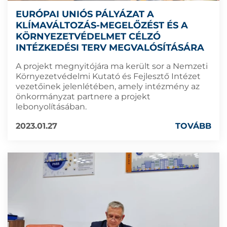
EURÓPAI UNIÓS PÁLYÁZAT A
KLÍMAVÁLTOZÁS-MEGELŐZÉST ÉS A
KÖRNYEZETVÉDELMET CÉLZÓ
INTÉZKEDÉSI TERV MEGVALÓSÍTÁSÁRA
A projekt megnyitójára ma került sor a Nemzeti
Környezetvédelmi Kutató és Fejlesztő Intézet
vezetőinek jelenlétében, amely intézmény az
önkormányzat partnere a projekt
lebonyolításában.
2023.01.27
TOVÁBB