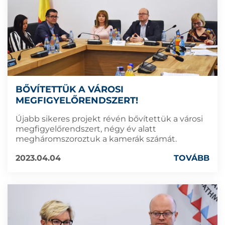
BŐVÍTETTÜK A VÁROSI
MEGFIGYELŐRENDSZERT!
Újabb sikeres projekt révén bővítettük a városi
megfigyelőrendszert, négy év alatt
megháromszoroztuk a kamerák számát.
2023.04.04
TOVÁBB