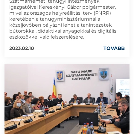
Szatmárnémeti tanügyi intézmények
igazgatóival Kereskényi Gábor polgármester,
mivel az országos helyreállítási terv (PNRR)
keretében a tanügyminisztériumnál a
közeljövőben pályázni lehet a tanintézetek
bútorokkal, didaktikai anyagokkal és digitális
eszközökkel való felszerelésére.
2023.02.10
TOVÁBB