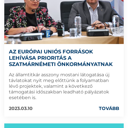
AZ EURÓPAI UNIÓS FORRÁSOK
LEHÍVÁSA PRIORITÁS A
SZATMÁRNÉMETI ÖNKORMÁNYATNAK
Az államtitkár asszony mostani látogatása új
távlatokat nyit meg előttünk a folyamatban
lévő projektek, valamint a következő
támogatási időszakban leadható pályázatok
esetében is.
2023.03.10
TOVÁBB