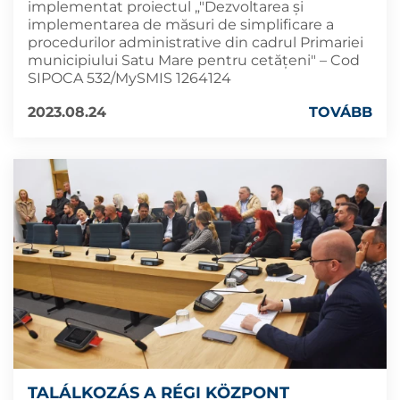
implementat proiectul „"Dezvoltarea și
implementarea de măsuri de simplificare a
procedurilor administrative din cadrul Primariei
municipiului Satu Mare pentru cetățeni" – Cod
SIPOCA 532/MySMIS 1264124
2023.08.24
TOVÁBB
TALÁLKOZÁS A RÉGI KÖZPONT