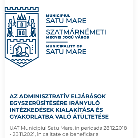
AZ ADMINISZTRATÍV ELJÁRÁSOK
EGYSZERŰSÍTÉSÉRE IRÁNYULÓ
INTÉZKEDÉSEK KIALAKÍTÁSA ÉS
GYAKORLATBA VALÓ ÁTÜLTETÉSE
UAT Municipiul Satu Mare, în perioada 28.12.2018
- 28.11.2021, în calitate de beneficiar a