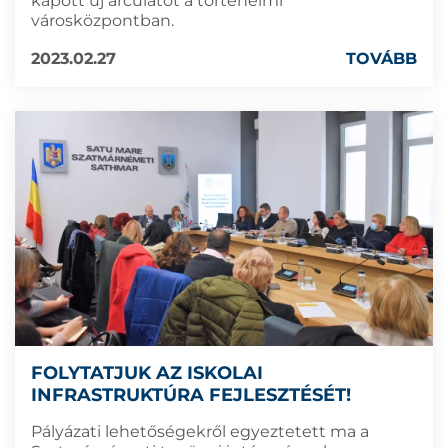
kapott új arculatot a történelmi
városközpontban.
2023.02.27
TOVÁBB
FOLYTATJUK AZ ISKOLAI
INFRASTRUKTÚRA FEJLESZTÉSÉT!
Pályázati lehetőségekről egyeztetett ma a