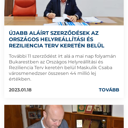
ÚJABB ALÁÍRT SZERZŐDÉSEK AZ
ORSZÁGOS HELYREÁLLÍTÁSI ÉS
REZILIENCIA TERV KERETÉN BELÜL
További 11 szerződést írt alá a mai nap folyamán
Bukarestben az Országos Helyreállítási és
Reziliencia Terv keretén belül Maskulik Csaba
városmenedzser összesen 44 millió lej
értékben.
2023.01.18
TOVÁBB