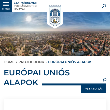
SZATMÁRNÉMETI
POLGÁRMESTERI
HIVATAL
MENU
HOME
›
PROJEKTJEINK
›
EURÓPAI UNIÓS ALAPOK
×
EURÓPAI UNIÓS
ALAPOK
MEGOSZTÁS