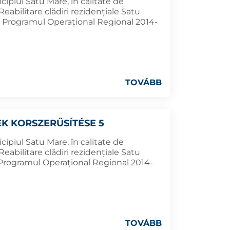
cipiul Satu Mare, în calitate de
eabilitare clădiri rezidențiale Satu
in Programul Operațional Regional 2014-
TOVÁBB
K KORSZERŰSÍTÉSE 5
cipiul Satu Mare, în calitate de
eabilitare clădiri rezidențiale Satu
n Programul Operațional Regional 2014-
TOVÁBB