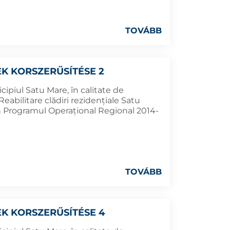
TOVÁBB
K KORSZERŰSÍTÉSE 2
cipiul Satu Mare, în calitate de
eabilitare clădiri rezidențiale Satu
in Programul Operațional Regional 2014-
TOVÁBB
K KORSZERŰSÍTÉSE 4