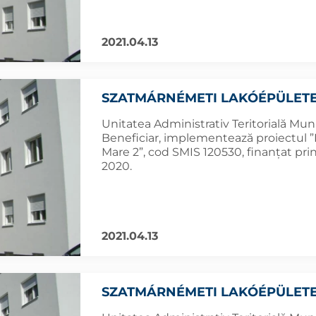
2021.04.13
SZATMÁRNÉMETI LAKÓÉPÜLETE
Unitatea Administrativ Teritorială Muni
Beneficiar, implementează proiectul ”R
Mare 2”, cod SMIS 120530, finanțat pr
2020.
2021.04.13
SZATMÁRNÉMETI LAKÓÉPÜLETE