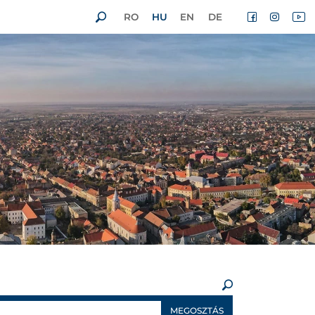
RO
HU
EN
DE
×
MEGOSZTÁS