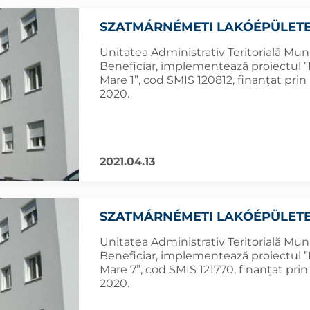
SZATMÁRNÉMETI LAKÓÉPÜLETE
Unitatea Administrativ Teritorială Muni
Beneficiar, implementează proiectul ”R
Mare 1”, cod SMIS 120812, finanțat pri
2020.
2021.04.13
SZATMÁRNÉMETI LAKÓÉPÜLETE
Unitatea Administrativ Teritorială Muni
Beneficiar, implementează proiectul ”R
Mare 7”, cod SMIS 121770, finanțat pri
2020.