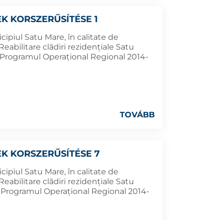
K KORSZERŰSÍTÉSE 1
cipiul Satu Mare, în calitate de
eabilitare clădiri rezidențiale Satu
n Programul Operațional Regional 2014-
TOVÁBB
K KORSZERŰSÍTÉSE 7
cipiul Satu Mare, în calitate de
eabilitare clădiri rezidențiale Satu
n Programul Operațional Regional 2014-