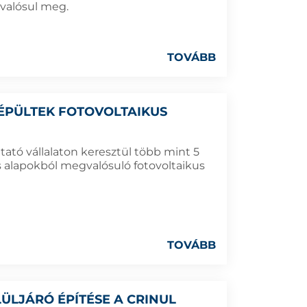
valósul meg.
TOVÁBB
 ÉPÜLTEK FOTOVOLTAIKUS
ató vállalaton keresztül több mint 5
ós alapokból megvalósuló fotovoltaikus
TOVÁBB
ÜLJÁRÓ ÉPÍTÉSE A CRINUL