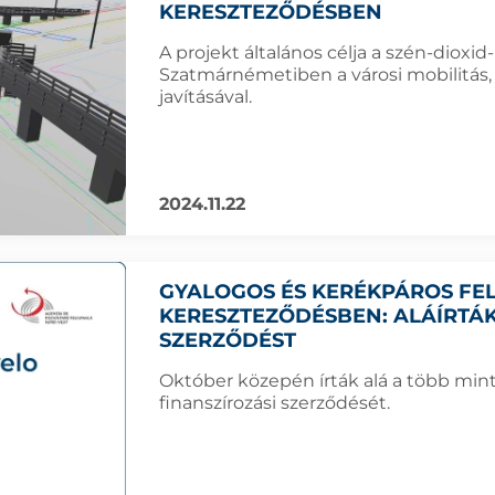
KERESZTEZŐDÉSBEN
A projekt általános célja a szén-dioxi
Szatmárnémetiben a városi mobilitás, 
javításával.
2024.11.22
GYALOGOS ÉS KERÉKPÁROS FEL
KERESZTEZŐDÉSBEN: ALÁÍRTÁK
SZERZŐDÉST
Október közepén írták alá a több mint 
finanszírozási szerződését.