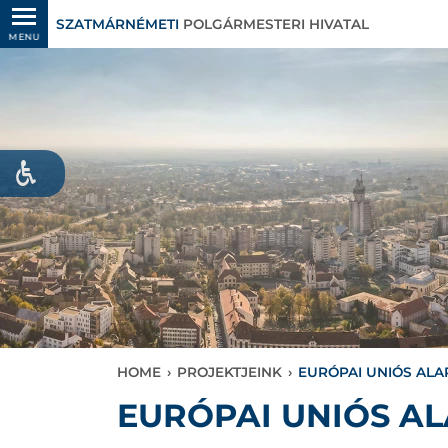
SZATMÁRNÉMETI
POLGÁRMESTERI HIVATAL
MENU
HOME
›
PROJEKTJEINK
›
EURÓPAI UNIÓS AL
EURÓPAI UNIÓS A