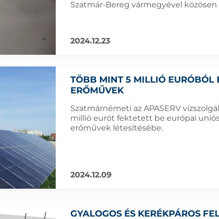
Szatmár-Bereg vármegyével közösen 
2024.12.23
TÖBB MINT 5 MILLIÓ EURÓBÓL
ERŐMŰVEK
Szatmárnémeti az APASERV vízszolgált
millió eurót fektetett be európai uni
erőművek létesítésébe.
2024.12.09
GYALOGOS ÉS KERÉKPÁROS FEL