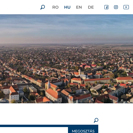
RO
HU
EN
DE
×
MEGOSZTÁS