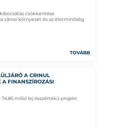
d-kibocsátás csökkentése
a városi környezet és az életminőség
TOVÁBB
ÜLJÁRÓ A CRINUL
 A FINANSZÍROZÁSI
74,85 millió lej összértékű projekt