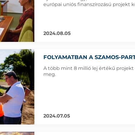
európai uniós finanszírozású projekt 
2024.08.05
FOLYAMATBAN A SZAMOS-PART
A több mint 8 millió lej értékű projekt
meg.
2024.07.05