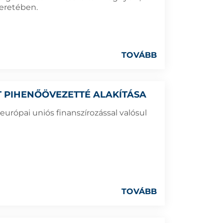
keretében.
TOVÁBB
 PIHENŐÖVEZETTÉ ALAKÍTÁSA
 európai uniós finanszírozással valósul
TOVÁBB