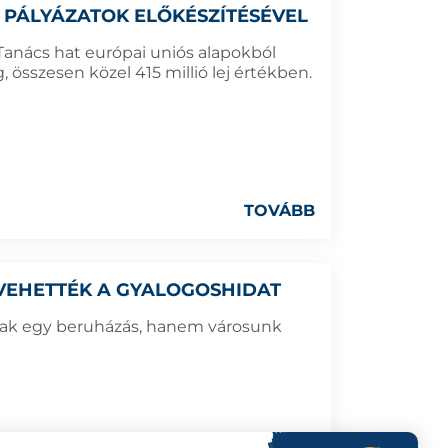
 PÁLYÁZATOK ELŐKÉSZÍTÉSÉVEL
anács hat európai uniós alapokból
, összesen közel 415 millió lej értékben.
TOVÁBB
VEHETTÉK A GYALOGOSHIDAT
ak egy beruházás, hanem városunk