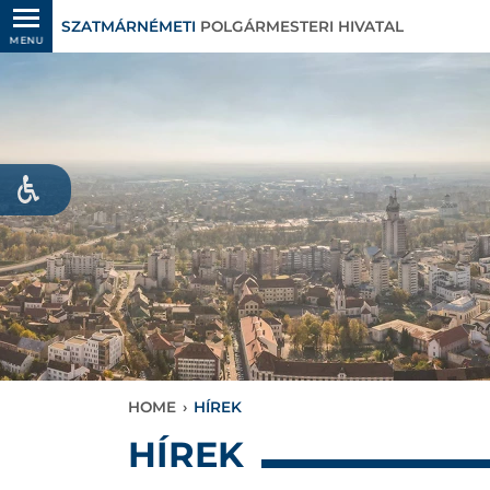
SZATMÁRNÉMETI
POLGÁRMESTERI HIVATAL
MENU
HOME
›
HÍREK
HÍREK