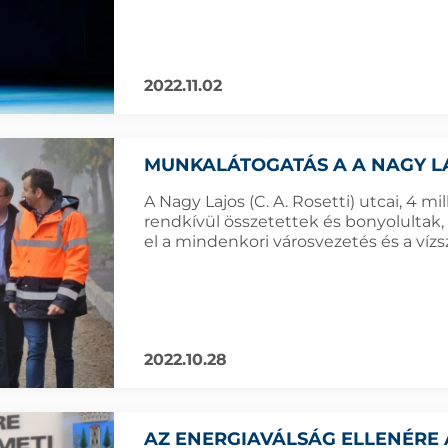
2022.11.02
MUNKALÁTOGATÁS A A NAGY LAJ
A Nagy Lajos (C. A. Rosetti) utcai, 4 m
rendkívül összetettek és bonyolultak
el a mindenkori városvezetés és a vízs
2022.10.28
AZ ENERGIAVÁLSÁG ELLENÉRE