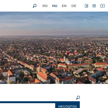
RO
HU
EN
DE
×
MEGOSZTÁS