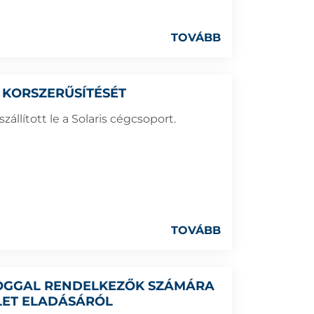
TOVÁBB
 KORSZERŰSÍTÉSÉT
zállított le a Solaris cégcsoport.
TOVÁBB
 JOGGAL RENDELKEZŐK SZÁMÁRA
ÜLET ELADÁSÁRÓL