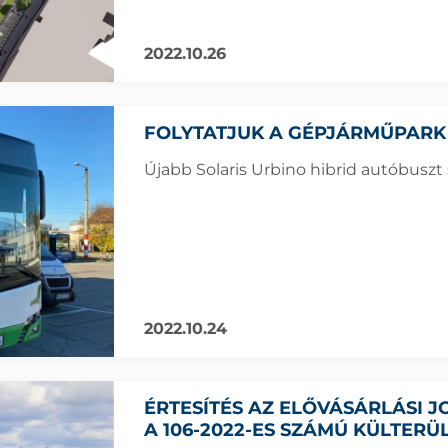
2022.10.26
FOLYTATJUK A GÉPJÁRMŰPARK
Újabb Solaris Urbino hibrid autóbuszt s
2022.10.24
ÉRTESÍTÉS AZ ELŐVÁSÁRLÁSI
A 106-2022-ES SZÁMÚ KÜLTER