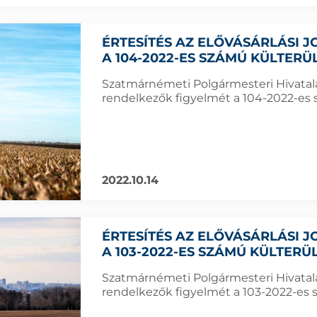
ÉRTESÍTÉS AZ ELŐVÁSÁRLÁSI
A 104-2022-ES SZÁMÚ KÜLTER
Szatmárnémeti Polgármesteri Hivatala f
rendelkezők figyelmét a 104-2022-es s
2022.10.14
ÉRTESÍTÉS AZ ELŐVÁSÁRLÁSI
A 103-2022-ES SZÁMÚ KÜLTER
Szatmárnémeti Polgármesteri Hivatala f
rendelkezők figyelmét a 103-2022-es s