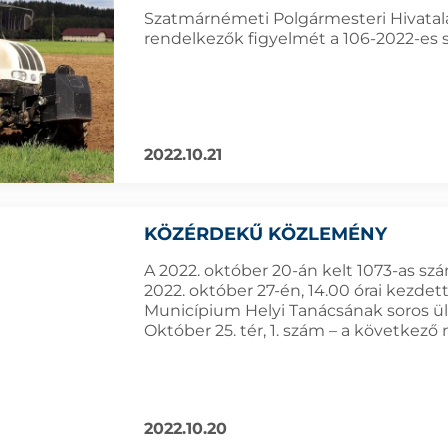
Szatmárnémeti Polgármesteri Hivatala f
rendelkezők figyelmét a 106-2022-es s
2022.10.21
KÖZÉRDEKŰ KÖZLEMÉNY
A 2022. október 20-án kelt 1073-as sz
2022. október 27-én, 14.00 órai kez
Municípium Helyi Tanácsának soros ül
Október 25. tér, 1. szám – a következő
2022.10.20