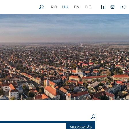
RO
HU
EN
DE
×
MEGOSZTÁS