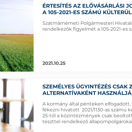
ÉRTESÍTÉS AZ ELŐVÁSÁRLÁSI
A 105-2021-ES SZÁMÚ KÜLTERÜ
Szatmárnémeti Polgármesteri Hivatala f
rendelkezők figyelmét a 105-2021-es sz
2021.10.25
SZEMÉLYES ÜGYINTÉZÉS CSAK 
ALTERNATÍVAKÉNT HASZNÁLJÁ
A kormány által pénteken elfogadott, 
fékezni hivatott 2021/1130-as számú
25-től a közintézmények csak beoltott
teszttel rendelkező állapompolgároka