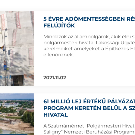
5 ÉVRE ADÓMENTESSÉGBEN RÉ
FELÚJÍTÓK
Mindazok az állampolgárok, akik élni 
polgármesteri hivatal Lakossági Ügyfé
kérelmeiket amelyeket a Építkezés El
ellenőriznek.
2021.11.02
61 MILLIÓ LEJ ÉRTÉKŰ PÁLYÁZA
PROGRAM KERETÉN BELÜL A S
HIVATAL
A Szatmárnémeti Polgármesteri Hivata
Saligny” Nemzeti Beruházási Program 