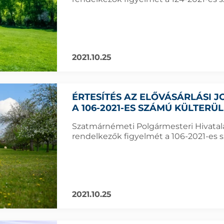
2021.10.25
ÉRTESÍTÉS AZ ELŐVÁSÁRLÁSI
A 106-2021-ES SZÁMÚ KÜLTERÜ
Szatmárnémeti Polgármesteri Hivatala f
rendelkezők figyelmét a 106-2021-es s
2021.10.25