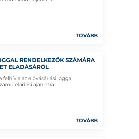
TOVÁBB
 JOGGAL RENDELKEZŐK SZÁMÁRA
LET ELADÁSÁRÓL
elhívja az elővásárlási joggal
zámú eladási ajánlatra.
TOVÁBB