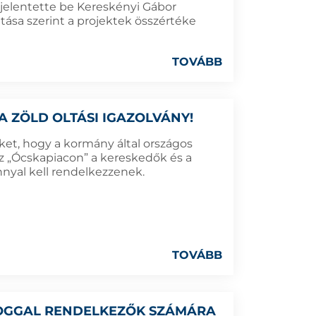
 jelentette be Kereskényi Gábor
tása szerint a projektek összértéke
TOVÁBB
A ZÖLD OLTÁSI IGAZOLVÁNY!
öket, hogy a kormány által országos
az „Ócskapiacon” a kereskedők és a
nnyal kell rendelkezzenek.
TOVÁBB
 JOGGAL RENDELKEZŐK SZÁMÁRA