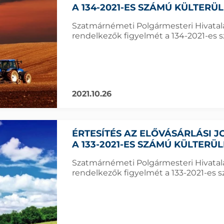
A 134-2021-ES SZÁMÚ KÜLTERÜ
Szatmárnémeti Polgármesteri Hivatala f
rendelkezők figyelmét a 134-2021-es sz
2021.10.26
ÉRTESÍTÉS AZ ELŐVÁSÁRLÁSI
A 133-2021-ES SZÁMÚ KÜLTERÜ
Szatmárnémeti Polgármesteri Hivatala f
rendelkezők figyelmét a 133-2021-es sz