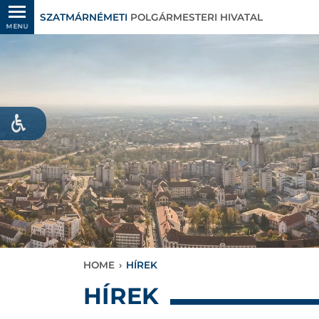
SZATMÁRNÉMETI
POLGÁRMESTERI HIVATAL
MENU
HOME
›
HÍREK
HÍREK