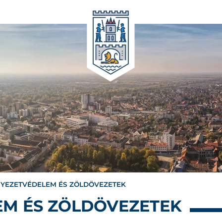
YEZETVÉDELEM ÉS ZÖLDÖVEZETEK
M ÉS ZÖLDÖVEZETEK