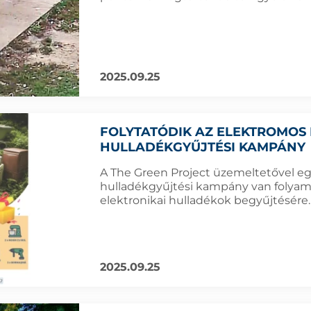
2025.09.25
FOLYTATÓDIK AZ ELEKTROMOS 
HULLADÉKGYŰJTÉSI KAMPÁNY
A The Green Project üzemeltetővel 
hulladékgyűjtési kampány van folyama
elektronikai hulladékok begyűjtésére.
2025.09.25