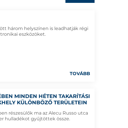
zött három helyszínen is leadhatják régi
tronikai eszközöket.
TOVÁBB
EN MINDEN HÉTEN TAKARÍTÁSI
KHELY KÜLÖNBÖZŐ TERÜLETEIN
ben részesülők ma az Alecu Russo utca
r hulladékot gyűjtöttek össze.