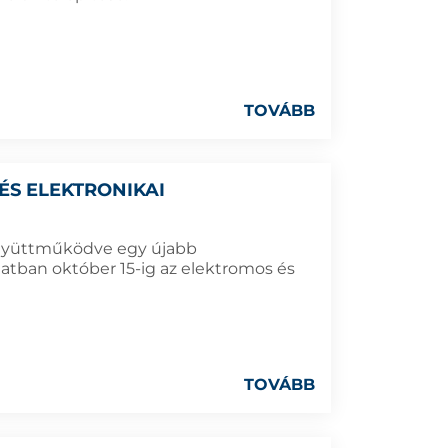
TOVÁBB
ÉS ELEKTRONIKAI
együttműködve egy újabb
tban október 15-ig az elektromos és
TOVÁBB