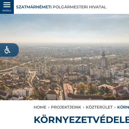
SZATMÁRNÉMETI
POLGÁRMESTERI HIVATAL
MENU
HOME
›
PROJEKTJEINK
›
KÖZTERÜLET
›
KÖRN
KÖRNYEZETVÉDELE