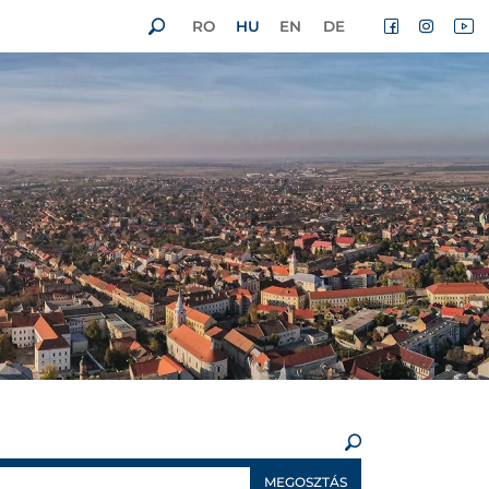
RO
HU
EN
DE
×
MEGOSZTÁS