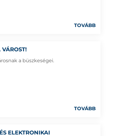
TOVÁBB
 VÁROST!
árosnak a büszkeségei.
TOVÁBB
ÉS ELEKTRONIKAI