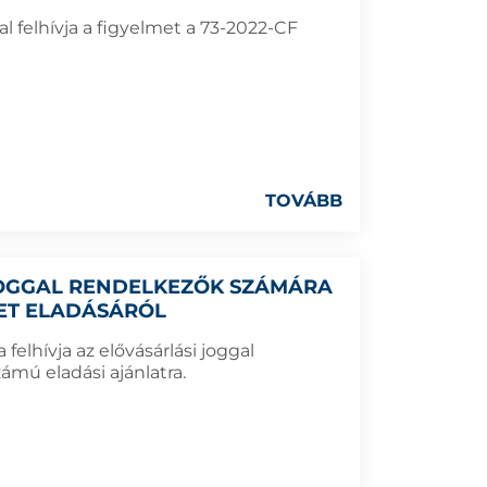
 felhívja a figyelmet a 73-2022-CF
TOVÁBB
 JOGGAL RENDELKEZŐK SZÁMÁRA
LET ELADÁSÁRÓL
elhívja az elővásárlási joggal
ámú eladási ajánlatra.