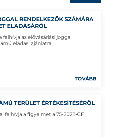
 JOGGAL RENDELKEZŐK SZÁMÁRA
LET ELADÁSÁRÓL
elhívja az elővásárlási joggal
ámú eladási ajánlatra.
TOVÁBB
SZÁMÚ TERÜLET ÉRTÉKESÍTÉSÉRŐL
 felhívja a figyelmet a 75-2022-CF