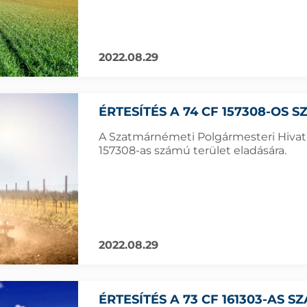
2022.08.29
ÉRTESÍTÉS A 74 CF 157308-OS
A Szatmárnémeti Polgármesteri Hivatal
157308-as számú terület eladására.
2022.08.29
ÉRTESÍTÉS A 73 CF 161303-AS 