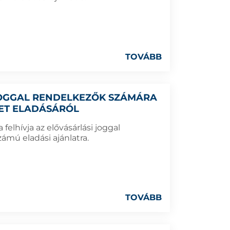
TOVÁBB
 JOGGAL RENDELKEZŐK SZÁMÁRA
LET ELADÁSÁRÓL
elhívja az elővásárlási joggal
ámú eladási ajánlatra.
TOVÁBB