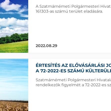
A Szatmárnémeti Polgármesteri Hivatal
161303-as számú terület eladására.
2022.08.29
ÉRTESÍTÉS AZ ELŐVÁSÁRLÁSI
A 72-2022-ES SZÁMÚ KÜLTERÜ
Szatmárnémeti Polgármesteri Hivatala f
rendelkezők figyelmét a 72-2022-es sz