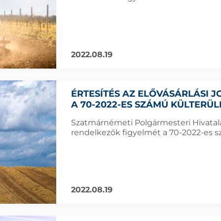
2022.08.19
ÉRTESÍTÉS AZ ELŐVÁSÁRLÁSI
A 70-2022-ES SZÁMÚ KÜLTERÜ
Szatmárnémeti Polgármesteri Hivatala f
rendelkezők figyelmét a 70-2022-es sz
2022.08.19