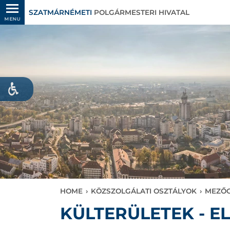
SZATMÁRNÉMETI
POLGÁRMESTERI HIVATAL
MENU
HOME
›
KÖZSZOLGÁLATI OSZTÁLYOK
›
MEZŐG
KÜLTERÜLETEK - E