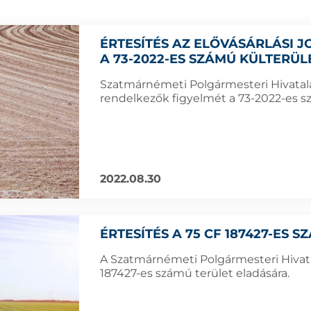
ÉRTESÍTÉS AZ ELŐVÁSÁRLÁSI
A 73-2022-ES SZÁMÚ KÜLTERÜ
Szatmárnémeti Polgármesteri Hivatala f
rendelkezők figyelmét a 73-2022-es sz
2022.08.30
ÉRTESÍTÉS A 75 CF 187427-ES 
A Szatmárnémeti Polgármesteri Hivatal
187427-es számú terület eladására.