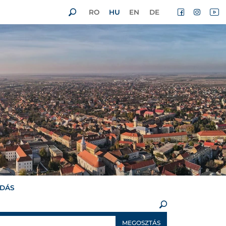
RO
HU
EN
DE
ADÁS
×
MEGOSZTÁS