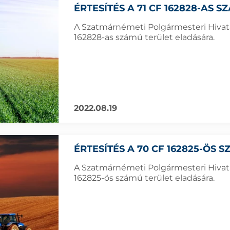
ÉRTESÍTÉS A 71 CF 162828-AS 
A Szatmárnémeti Polgármesteri Hivatal
162828-as számú terület eladására.
2022.08.19
ÉRTESÍTÉS A 70 CF 162825-ÖS
A Szatmárnémeti Polgármesteri Hivatal
162825-ös számú terület eladására.