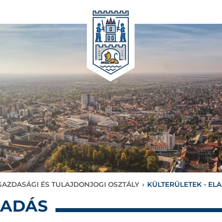
AZDASÁGI ÉS TULAJDONJOGI OSZTÁLY
›
KÜLTERÜLETEK - EL
LADÁS