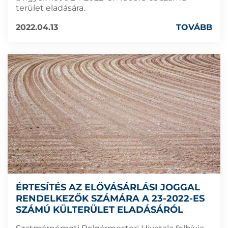
terület eladására.
2022.04.13
TOVÁBB
ÉRTESÍTÉS AZ ELŐVÁSÁRLÁSI JOGGAL
RENDELKEZŐK SZÁMÁRA A 23-2022-ES
SZÁMÚ KÜLTERÜLET ELADÁSÁRÓL