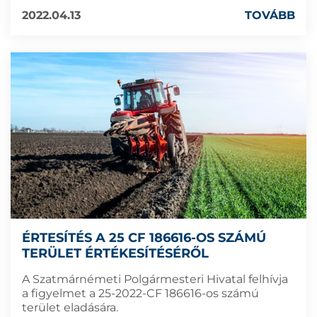
2022.04.13
TOVÁBB
ÉRTESÍTÉS A 25 CF 186616-OS SZÁMÚ
TERÜLET ÉRTÉKESÍTÉSÉRŐL
A Szatmárnémeti Polgármesteri Hivatal felhívja
a figyelmet a 25-2022-CF 186616-os számú
terület eladására.