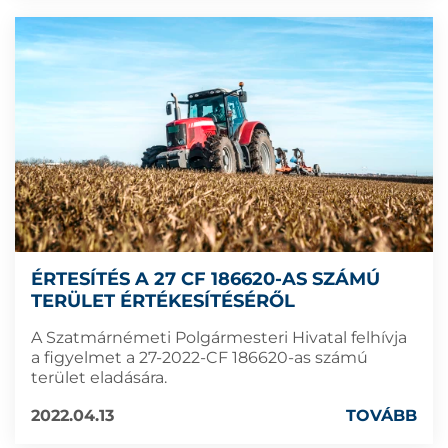
ÉRTESÍTÉS A 27 CF 186620-AS SZÁMÚ
TERÜLET ÉRTÉKESÍTÉSÉRŐL
A Szatmárnémeti Polgármesteri Hivatal felhívja
a figyelmet a 27-2022-CF 186620-as számú
terület eladására.
2022.04.13
TOVÁBB