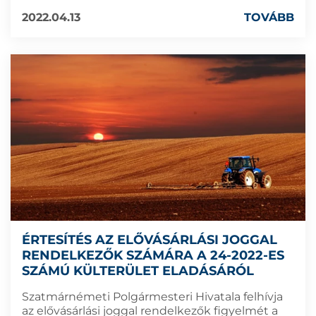
2022.04.13
TOVÁBB
ÉRTESÍTÉS AZ ELŐVÁSÁRLÁSI JOGGAL
RENDELKEZŐK SZÁMÁRA A 24-2022-ES
SZÁMÚ KÜLTERÜLET ELADÁSÁRÓL
Szatmárnémeti Polgármesteri Hivatala felhívja
az elővásárlási joggal rendelkezők figyelmét a