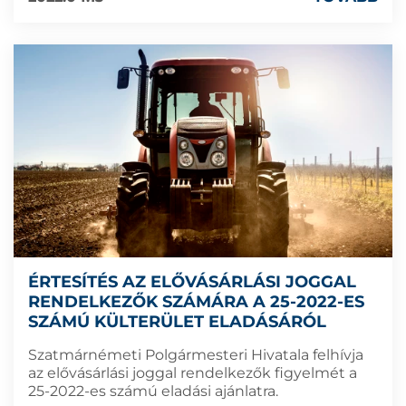
ÉRTESÍTÉS AZ ELŐVÁSÁRLÁSI JOGGAL
RENDELKEZŐK SZÁMÁRA A 25-2022-ES
SZÁMÚ KÜLTERÜLET ELADÁSÁRÓL
Szatmárnémeti Polgármesteri Hivatala felhívja
az elővásárlási joggal rendelkezők figyelmét a
25-2022-es számú eladási ajánlatra.