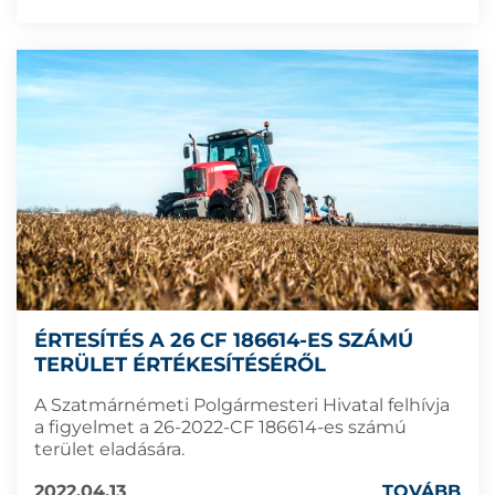
ÉRTESÍTÉS A 26 CF 186614-ES SZÁMÚ
TERÜLET ÉRTÉKESÍTÉSÉRŐL
A Szatmárnémeti Polgármesteri Hivatal felhívja
a figyelmet a 26-2022-CF 186614-es számú
terület eladására.
2022.04.13
TOVÁBB