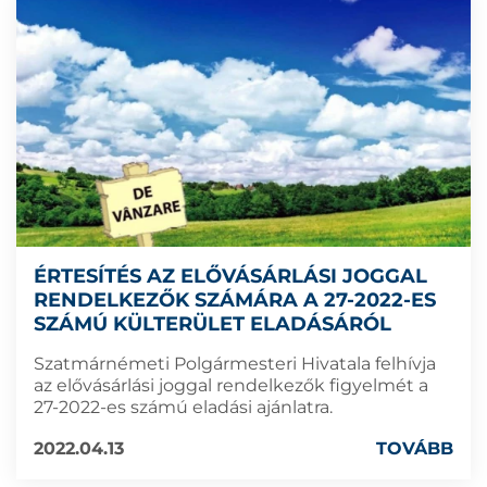
ÉRTESÍTÉS AZ ELŐVÁSÁRLÁSI JOGGAL
RENDELKEZŐK SZÁMÁRA A 27-2022-ES
SZÁMÚ KÜLTERÜLET ELADÁSÁRÓL
Szatmárnémeti Polgármesteri Hivatala felhívja
az elővásárlási joggal rendelkezők figyelmét a
27-2022-es számú eladási ajánlatra.
2022.04.13
TOVÁBB