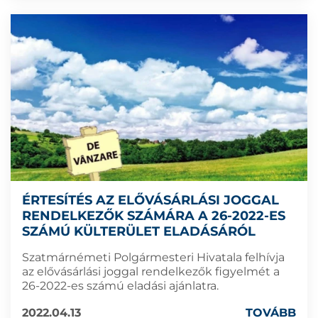
ÉRTESÍTÉS AZ ELŐVÁSÁRLÁSI JOGGAL
RENDELKEZŐK SZÁMÁRA A 26-2022-ES
SZÁMÚ KÜLTERÜLET ELADÁSÁRÓL
Szatmárnémeti Polgármesteri Hivatala felhívja
az elővásárlási joggal rendelkezők figyelmét a
26-2022-es számú eladási ajánlatra.
2022.04.13
TOVÁBB