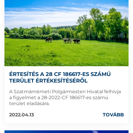
ÉRTESÍTÉS A 28 CF 186617-ES SZÁMÚ
TERÜLET ÉRTÉKESÍTÉSÉRŐL
A Szatmárnémeti Polgármesteri Hivatal felhívja
a figyelmet a 28-2022-CF 186617-es számú
terület eladására.
2022.04.13
TOVÁBB