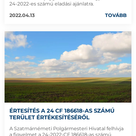
24-2022-es számú eladási ajánlatra.
2022.04.13
TOVÁBB
ÉRTESÍTÉS A 24 CF 186618-AS SZÁMÚ
TERÜLET ÉRTÉKESÍTÉSÉRŐL
A Szatmárnémeti Polgármesteri Hivatal felhívja
a figyelmet a 24-2022-CF 186618-as számú