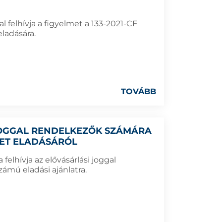
 felhívja a figyelmet a 133-2021-CF
ladására.
TOVÁBB
 JOGGAL RENDELKEZŐK SZÁMÁRA
LET ELADÁSÁRÓL
elhívja az elővásárlási joggal
ámú eladási ajánlatra.