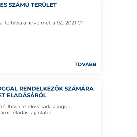
7-ES SZÁMÚ TERÜLET
 felhívja a figyelmet a 132-2021 CF
TOVÁBB
 JOGGAL RENDELKEZŐK SZÁMÁRA
LET ELADÁSÁRÓL
elhívja az elővásárlási joggal
ámú eladási ajánlatra.