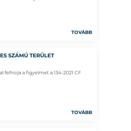
TOVÁBB
1-ES SZÁMÚ TERÜLET
 felhívja a figyelmet a 134-2021 CF
TOVÁBB