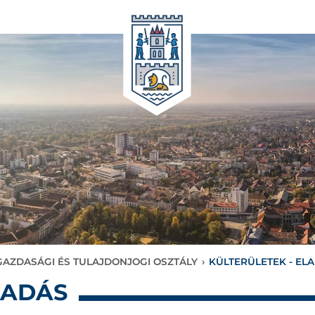
AZDASÁGI ÉS TULAJDONJOGI OSZTÁLY
›
KÜLTERÜLETEK - EL
LADÁS