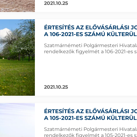
2021.10.25
ÉRTESÍTÉS AZ ELŐVÁSÁRLÁSI
A 106-2021-ES SZÁMÚ KÜLTERÜ
Szatmárnémeti Polgármesteri Hivatala f
rendelkezők figyelmét a 106-2021-es s
2021.10.25
ÉRTESÍTÉS AZ ELŐVÁSÁRLÁSI
A 105-2021-ES SZÁMÚ KÜLTERÜ
Szatmárnémeti Polgármesteri Hivatala f
rendelkezők figyelmét a 105-2021-es sz