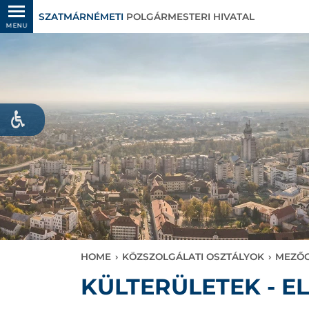
SZATMÁRNÉMETI
POLGÁRMESTERI HIVATAL
MENU
HOME
›
KÖZSZOLGÁLATI OSZTÁLYOK
›
MEZŐG
KÜLTERÜLETEK - E