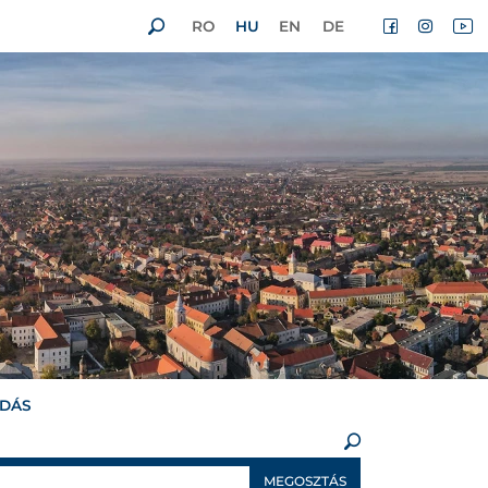
RO
HU
EN
DE
ADÁS
×
MEGOSZTÁS