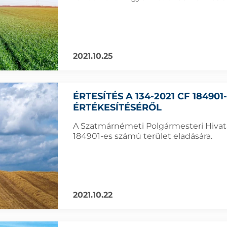
2021.10.25
ÉRTESÍTÉS A 134-2021 CF 18490
ÉRTÉKESÍTÉSÉRŐL
A Szatmárnémeti Polgármesteri Hivatal
184901-es számú terület eladására.
2021.10.22