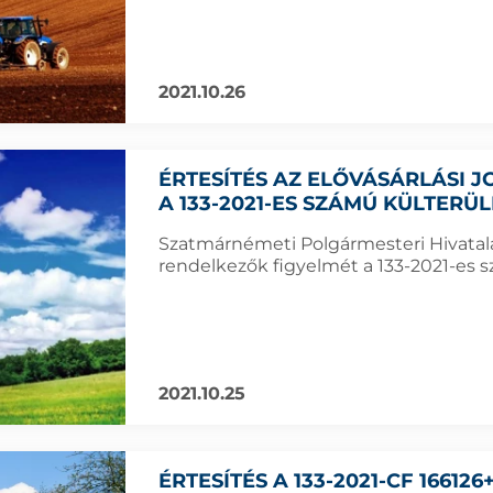
2021.10.26
ÉRTESÍTÉS AZ ELŐVÁSÁRLÁSI
A 133-2021-ES SZÁMÚ KÜLTERÜ
Szatmárnémeti Polgármesteri Hivatala f
rendelkezők figyelmét a 133-2021-es sz
2021.10.25
ÉRTESÍTÉS A 133-2021-CF 16612