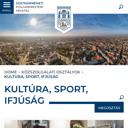
SZATMÁRNÉMETI
POLGÁRMESTERI
HIVATAL
MENU
HOME
›
KÖZSZOLGÁLATI OSZTÁLYOK
›
KULTÚRA, SPORT, IFJÚSÁG
×
KULTÚRA, SPORT,
IFJÚSÁG
MEGOSZTÁS