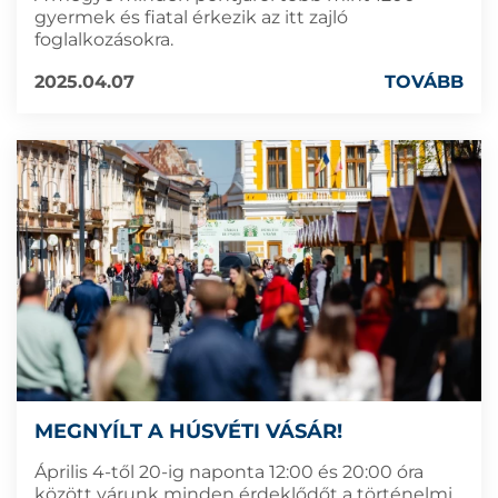
gyermek és fiatal érkezik az itt zajló
foglalkozásokra.
2025.04.07
TOVÁBB
MEGNYÍLT A HÚSVÉTI VÁSÁR!
Április 4-től 20-ig naponta 12:00 és 20:00 óra
között várunk minden érdeklődőt a történelmi