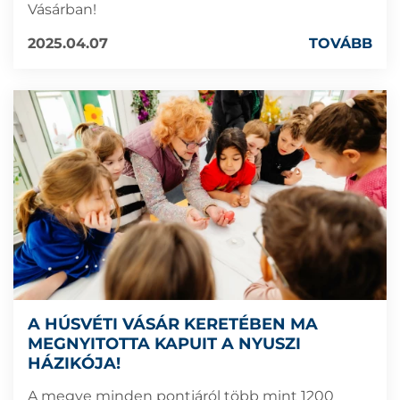
Vásárban!
2025.04.07
TOVÁBB
A HÚSVÉTI VÁSÁR KERETÉBEN MA
MEGNYITOTTA KAPUIT A NYUSZI
HÁZIKÓJA!
A megye minden pontjáról több mint 1200