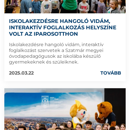
ISKOLAKEZDÉSRE HANGOLÓ VIDÁM,
INTERAKTÍV FOGLALKOZÁS HELYSZÍNE
VOLT AZ IPAROSOTTHON
Iskolakezdésre hangoló vidám, interaktív
foglalkozást szervetek a Szatmár megyei
óvodapedagógusok az iskolába készülő
gyermekeknek és szüleiknek.
2025.03.22
TOVÁBB