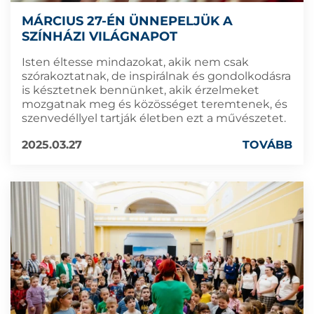
MÁRCIUS 27-ÉN ÜNNEPELJÜK A
SZÍNHÁZI VILÁGNAPOT
Isten éltesse mindazokat, akik nem csak
szórakoztatnak, de inspirálnak és gondolkodásra
is késztetnek bennünket, akik érzelmeket
mozgatnak meg és közösséget teremtenek, és
szenvedéllyel tartják életben ezt a művészetet.
2025.03.27
TOVÁBB