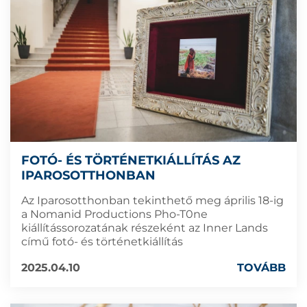
FOTÓ- ÉS TÖRTÉNETKIÁLLÍTÁS AZ
IPAROSOTTHONBAN
Az Iparosotthonban tekinthető meg április 18-ig
a Nomanid Productions Pho-T0ne
kiállítássorozatának részeként az Inner Lands
című fotó- és történetkiállítás
2025.04.10
TOVÁBB