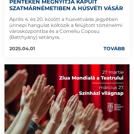
PÉNTEKEN MEGNYITJA KAPUIT
SZATMÁRNÉMETIBEN A HÚSVÉTI VÁSÁR
Április 4. és 20. között a húsvétvárás jegyében
ünnepi hangulat költözik a felújított történelmi
városközpontba és a Corneliu Coposu
(Batthyány) sétányra.
2025.04.01
TOVÁBB