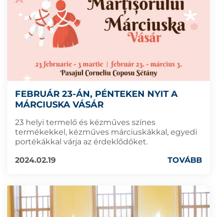
FEBRUÁR 23-ÁN, PÉNTEKEN NYIT A
MÁRCIUSKA VÁSÁR
23 helyi termelő és kézműves színes
termékekkel, kézműves márciuskákkal, egyedi
portékákkal várja az érdeklődőket.
2024.02.19
TOVÁBB