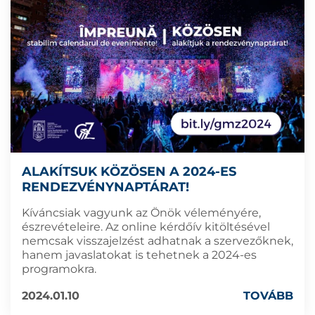
ALAKÍTSUK KÖZÖSEN A 2024-ES
RENDEZVÉNYNAPTÁRAT!
Kíváncsiak vagyunk az Önök véleményére,
észrevételeire. Az online kérdőív kitöltésével
nemcsak visszajelzést adhatnak a szervezőknek,
hanem javaslatokat is tehetnek a 2024-es
programokra.
2024.01.10
TOVÁBB