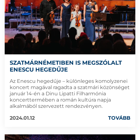
SZATMÁRNÉMETIBEN IS MEGSZÓLALT
ENESCU HEGEDŰJE
Az Enescu hegedűje – különleges komolyzenei
koncert magával ragadta a szatmári közönséget
január 14-én a Dinu Lipatti Filharmónia
koncerttermében a román kultúra napja
alkalmából szervezett rendezvényen.
2024.01.12
TOVÁBB