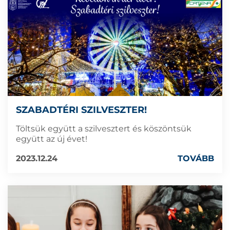
SZABADTÉRI SZILVESZTER!
Töltsük együtt a szilvesztert és köszöntsük
együtt az új évet!
2023.12.24
TOVÁBB