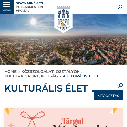
SZATMÁRNÉMETI
POLGÁRMESTERI
HIVATAL
MENU
HOME
›
KÖZSZOLGÁLATI OSZTÁLYOK
›
KULTÚRA, SPORT, IFJÚSÁG
›
KULTURÁLIS ÉLET
×
KULTURÁLIS ÉLET
MEGOSZTÁS