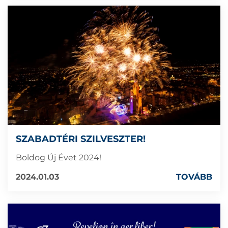
SZABADTÉRI SZILVESZTER!
Boldog Új Évet 2024!
2024.01.03
TOVÁBB