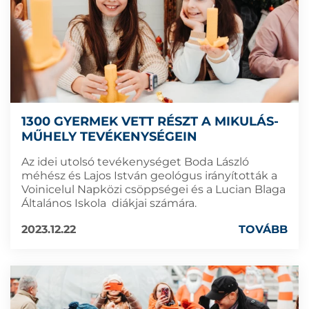
1300 GYERMEK VETT RÉSZT A MIKULÁS-
MŰHELY TEVÉKENYSÉGEIN
Az idei utolsó tevékenységet Boda László
méhész és Lajos István geológus irányították a
Voinicelul Napközi csöppségei és a Lucian Blaga
Általános Iskola diákjai számára.
2023.12.22
TOVÁBB