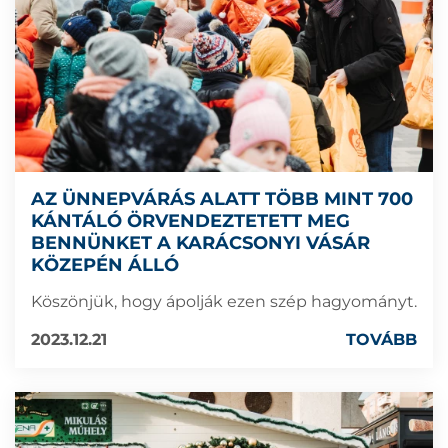
AZ ÜNNEPVÁRÁS ALATT TÖBB MINT 700
KÁNTÁLÓ ÖRVENDEZTETETT MEG
BENNÜNKET A KARÁCSONYI VÁSÁR
KÖZEPÉN ÁLLÓ
Köszönjük, hogy ápolják ezen szép hagyományt.
2023.12.21
TOVÁBB