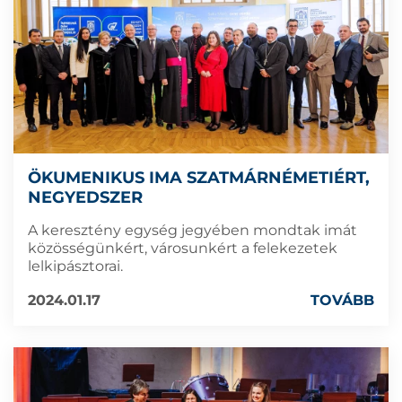
ÖKUMENIKUS IMA SZATMÁRNÉMETIÉRT,
NEGYEDSZER
A keresztény egység jegyében mondtak imát
közösségünkért, városunkért a felekezetek
lelkipásztorai.
2024.01.17
TOVÁBB