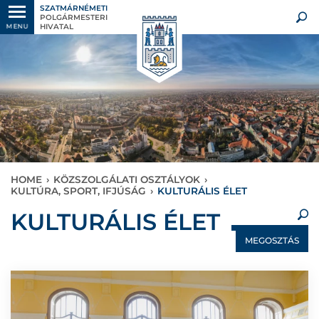
SZATMÁRNÉMETI
POLGÁRMESTERI
HIVATAL
MENU
HOME
›
KÖZSZOLGÁLATI OSZTÁLYOK
›
KULTÚRA, SPORT, IFJÚSÁG
›
KULTURÁLIS ÉLET
×
KULTURÁLIS ÉLET
MEGOSZTÁS