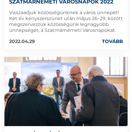
SZATMÁRNÉMETI VÁROSNAPOK 2022
Visszaadjuk közösségünknek a város ünnepét!
Két év kényszerszünet után május 26–29. között
megszervezzük közösségünk legnagyobb
ünnepségét, a Szatmárnémeti Városnapokat.
2022.04.29
TOVÁBB