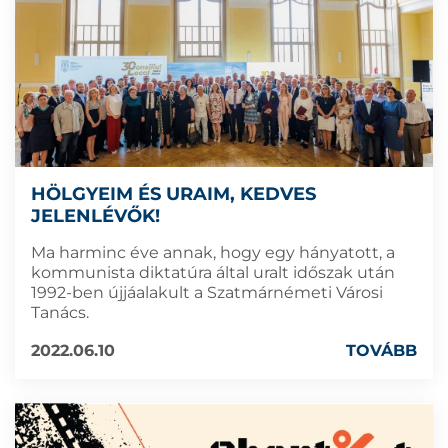
HÖLGYEIM ÉS URAIM, KEDVES
JELENLÉVŐK!
Ma harminc éve annak, hogy egy hányatott, a
kommunista diktatúra által uralt időszak után
1992-ben újjáalakult a Szatmárnémeti Városi
Tanács.
2022.06.10
TOVÁBB