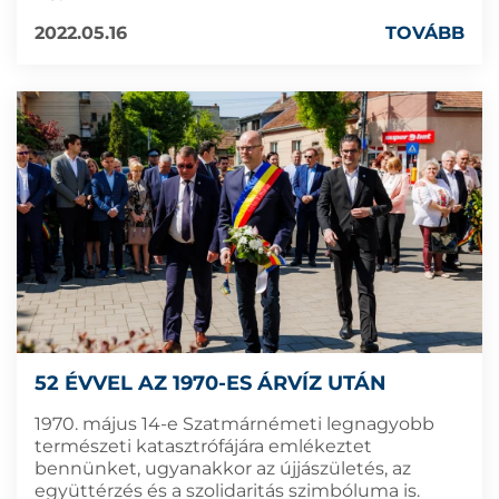
2022.05.16
TOVÁBB
52 ÉVVEL AZ 1970-ES ÁRVÍZ UTÁN
1970. május 14-e Szatmárnémeti legnagyobb
természeti katasztrófájára emlékeztet
bennünket, ugyanakkor az újjászületés, az
együttérzés és a szolidaritás szimbóluma is.