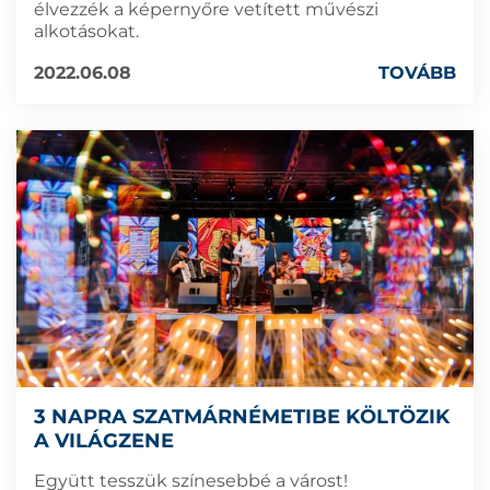
élvezzék a képernyőre vetített művészi
alkotásokat.
2022.06.08
TOVÁBB
3 NAPRA SZATMÁRNÉMETIBE KÖLTÖZIK
A VILÁGZENE
Együtt tesszük színesebbé a várost!