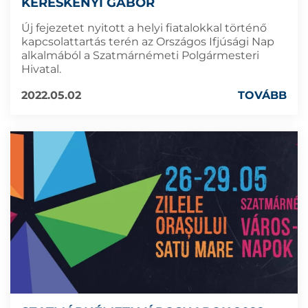
KERESKÉNYI GÁBOR
Új fejezetet nyitott a helyi fiatalokkal történő
kapcsolattartás terén az Országos Ifjúsági Nap
alkalmából a Szatmárnémeti Polgármesteri
Hivatal.
2022.05.02
TOVÁBB