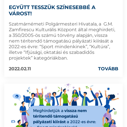
EGYÜTT TESSZÜK SZÍNESEBBÉ A
VÁROST!
Szatmárnémeti Polgármesteri Hivatala, a G.M.
Zamfirescu Kulturális Központ által meghirdeti,
a 350/2005-ös számú törvény alapján, vissza
nem térítendő támogatású pályázati kiírását a
2022-es évre: “Sport mindenkinek”, “Kultúra”,
illetve “Ifjúsági, oktatási és szabadidős
projektek” kategóriákban.
2022.02.11
TOVÁBB