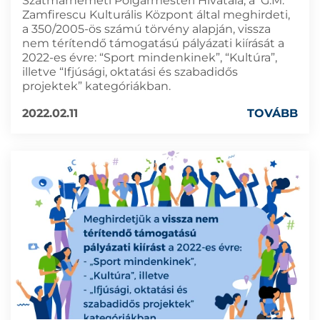
Szatmárnémeti Polgármesteri Hivatala, a G.M.
Zamfirescu Kulturális Központ által meghirdeti,
a 350/2005-ös számú törvény alapján, vissza
nem térítendő támogatású pályázati kiírását a
2022-es évre: “Sport mindenkinek”, “Kultúra”,
illetve “Ifjúsági, oktatási és szabadidős
projektek” kategóriákban.
2022.02.11
TOVÁBB