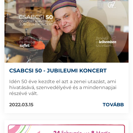
CSABCSI 50 - JUBILEUMI KONCERT
Idén 50 éve kezdte el azt a zenei utazást, ami
hivatásává, szenvedélyévé és a mindennapjai
részévé vált.
2022.03.15
TOVÁBB