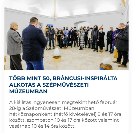
TÖBB MINT 50, BRÂNCUȘI-INSPIRÁLTA
ALKOTÁS A SZÉPMŰVÉSZETI
MÚZEUMBAN
A kiállítás ingyenesen megtekinthető február
28-ig a Szépművészeti Múzeumban,
hétköznaponként (hétfő kivételével) 9 és 17 óra
között, szombaton 10 és 17 óra között valamint
vasárnap 10 és 14 óra között.