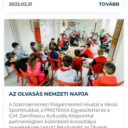
2022.02.21
TOVÁBB
AZ OLVASÁS NEMZETI NAPJA
A Szatmárnémeti Polgármesteri Hivatal a Városi
Sportklubbal, a PRIETENIA Egyesülettel és a
G.M. Zamfirescu Kulturális Központtal
partnerségben különböző korosztályú
gyerekeknek tartott felvolvasást az Olvasás