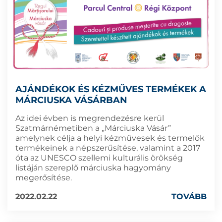
AJÁNDÉKOK ÉS KÉZMŰVES TERMÉKEK A
MÁRCIUSKA VÁSÁRBAN
Az idei évben is megrendezésre kerül
Szatmárnémetiben a „Márciuska Vásár”
amelynek célja a helyi kézművesek és termelők
termékeinek a népszerűsítése, valamint a 2017
óta az UNESCO szellemi kulturális örökség
listáján szereplő márciuska hagyomány
megerősítése.
2022.02.22
TOVÁBB