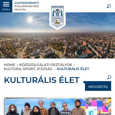
SZATMÁRNÉMETI
POLGÁRMESTERI
HIVATAL
MENU
HOME
›
KÖZSZOLGÁLATI OSZTÁLYOK
›
KULTÚRA, SPORT, IFJÚSÁG
›
KULTURÁLIS ÉLET
×
KULTURÁLIS ÉLET
MEGOSZTÁS