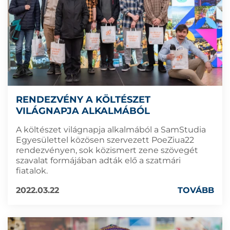
RENDEZVÉNY A KÖLTÉSZET
VILÁGNAPJA ALKALMÁBÓL
A költészet világnapja alkalmából a SamStudia
Egyesülettel közösen szervezett PoeZiua22
rendezvényen, sok közismert zene szövegét
szavalat formájában adták elő a szatmári
fiatalok.
2022.03.22
TOVÁBB